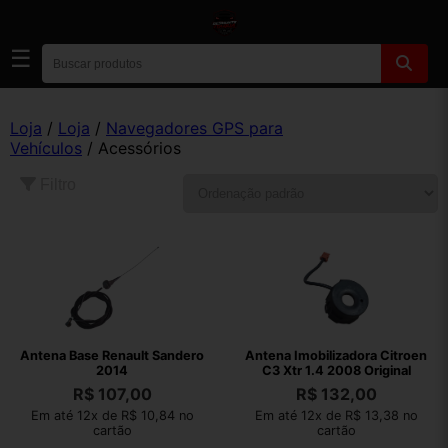
☰
Loja
/
Loja
/
Navegadores GPS para
Vehículos
/ Acessórios
Filtro
Antena Base Renault Sandero
Antena Imobilizadora Citroen
2014
C3 Xtr 1.4 2008 Original
R$
107,00
R$
132,00
Em até 12x de R$ 10,84 no
Em até 12x de R$ 13,38 no
cartão
cartão