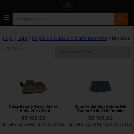
☰
Loja
/
Loja
/
Peças de Carros e Caminhonetes
/ Baterias
Filtro
Caixa Bateria Nissan March
Suporte Bandeja Bateria Fiat
1.6 16v 2013 2014
Fiorino 2018 2019 Detalhe
R$
106,00
R$
106,00
Em até 12x de R$ 10,74 no cartão
Em até 12x de R$ 10,74 no cartão