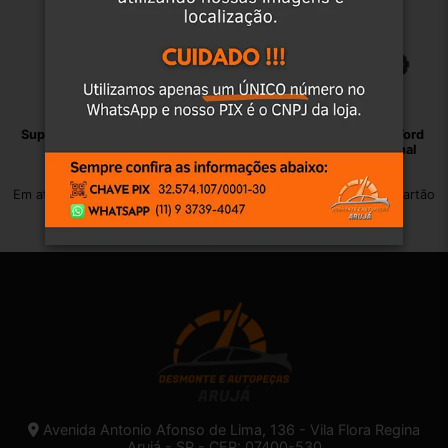
Suporte Caixa Bateria Renault
Suporte Fixação Bateria Ford
Sandero 2007 2013
Fiesta 2003 2014 Original
R$
79,00
R$
79,00
Em até 12x de R$ 8,01 no cartão
Em até 12x de R$ 8,01 no cartão
Avenida Antonio Afonso de Lima, 136 - Vila Flora Regina
Arujá - SP - CEP: 07400-530