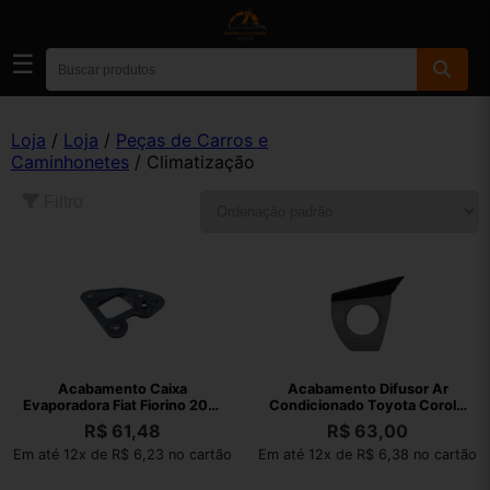
☰
Loja
/
Loja
/
Peças de Carros e
Caminhonetes
/ Climatização
Filtro
Acabamento Caixa
Acabamento Difusor Ar
Evaporadora Fiat Fiorino 2017
Condicionado Toyota Corolla
2018
2017 2018
R$
61,48
R$
63,00
Em até 12x de R$ 6,23 no cartão
Em até 12x de R$ 6,38 no cartão