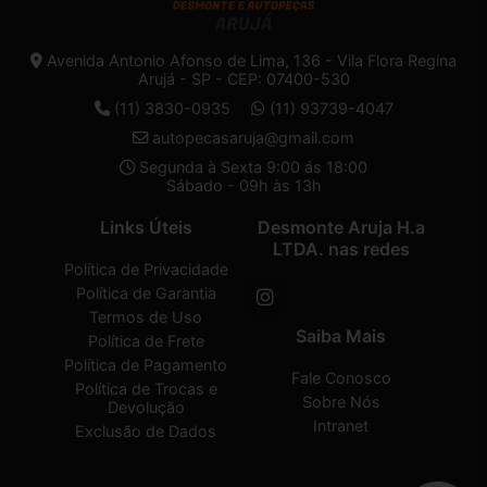
Avenida Antonio Afonso de Lima, 136 - Vila Flora Regina
Arujá - SP - CEP: 07400-530
(11) 3830-0935
(11) 93739-4047
autopecasaruja@gmail.com
Segunda à Sexta 9:00 ás 18:00
Sábado - 09h às 13h
Links Úteis
Desmonte Aruja H.a
LTDA. nas redes
Política de Privacidade
Política de Garantia
Termos de Uso
Saiba Mais
Política de Frete
Política de Pagamento
Fale Conosco
Política de Trocas e
Sobre Nós
Devolução
Intranet
Exclusão de Dados