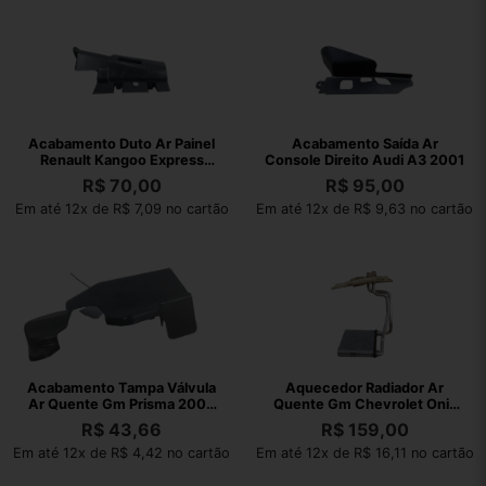
Acabamento Duto Ar Painel
Acabamento Saída Ar
Renault Kangoo Express
Console Direito Audi A3 2001
2013 2014
R$
70,00
R$
95,00
Em até 12x de R$ 7,09 no cartão
Em até 12x de R$ 9,63 no cartão
Acabamento Tampa Válvula
Aquecedor Radiador Ar
Ar Quente Gm Prisma 2008
Quente Gm Chevrolet Onix
Orig Usado
2015
R$
43,66
R$
159,00
Em até 12x de R$ 4,42 no cartão
Em até 12x de R$ 16,11 no cartão