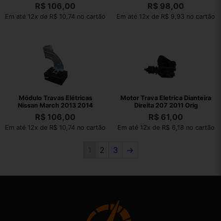
2012
R$
106,00
R$
98,00
Em até 12x de R$ 10,74 no cartão
Em até 12x de R$ 9,93 no cartão
Módulo Travas Elétricas
Motor Trava Eletrica Dianteira
Nissan March 2013 2014
Direita 207 2011 Orig
R$
106,00
R$
61,00
Em até 12x de R$ 10,74 no cartão
Em até 12x de R$ 6,18 no cartão
1
2
3
→