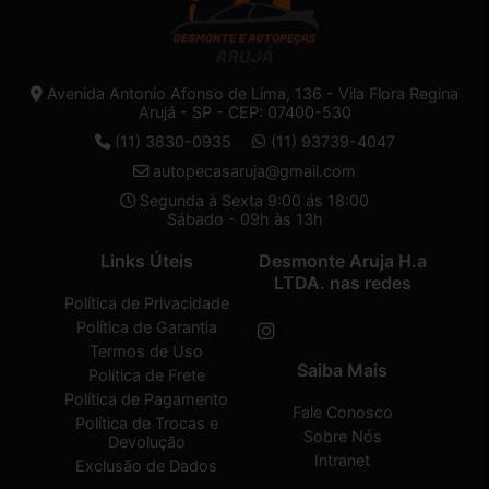
Avenida Antonio Afonso de Lima, 136 - Vila Flora Regina
Arujá - SP - CEP: 07400-530
(11) 3830-0935
(11) 93739-4047
autopecasaruja@gmail.com
Segunda à Sexta 9:00 ás 18:00
Sábado - 09h às 13h
Links Úteis
Desmonte Aruja H.a
LTDA. nas redes
Política de Privacidade
Política de Garantia
Termos de Uso
Saiba Mais
Política de Frete
Política de Pagamento
Fale Conosco
Política de Trocas e
Sobre Nós
Devolução
Intranet
Exclusão de Dados