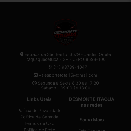
Estrada de São Bento, 3579 - Jardim Odete
Itaquaquecetuba - SP - CEP: 08598-100
(11) 93739-4047
valesportetotal15@gmail.com
Segunda à Sexta 8:30 às 17:30
Sábado - 09:00 às 13:00
Links Úteis
DESMONTE ITAQUA
nas redes
Política de Privacidade
Política de Garantia
Saiba Mais
Termos de Uso
Política de Frete
Fale Conosco