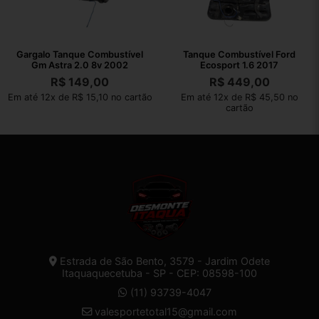
Gargalo Tanque Combustível
Tanque Combustível Ford
Gm Astra 2.0 8v 2002
Ecosport 1.6 2017
R$
149,00
R$
449,00
Em até 12x de R$ 15,10 no cartão
Em até 12x de R$ 45,50 no
cartão
Estrada de São Bento, 3579 - Jardim Odete
Itaquaquecetuba - SP - CEP: 08598-100
(11) 93739-4047
valesportetotal15@gmail.com