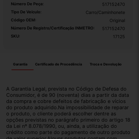
Número De Peça:
517152470
Tipo De Veículo:
Carro/Caminhonete
Código OEM:
Original
Número De Registro/certificação INMETRO:
517152470
SKU:
17125
Garantia
Certificado de Procedência
Troca e Devolução
A Garantia Legal, prevista no Código de Defesa do
Consumidor, é de 90 (noventa) dias a partir da data
da compra e cobre defeitos de fabricação e vícios
do produto adquirido.Na impossibilidade de reparar
o produto, o cliente poderá escolher dentre as
opções previstas no parágrafo primeiro do artigo 18
da Lei nº 8.078/1990, ou, ainda, a utilização do
crédito como parte do pagamento de outro produto
de valor superior.Alguns produtos contam com