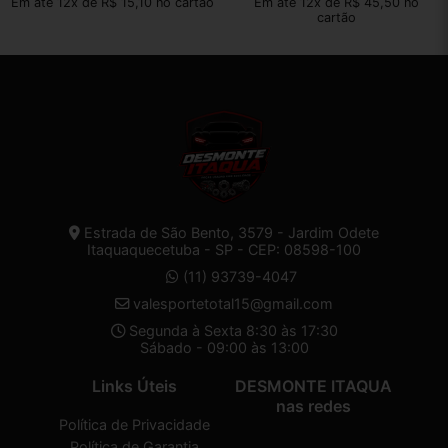
Em até 12x de R$ 15,10 no cartão
Em até 12x de R$ 45,50 no
cartão
Estrada de São Bento, 3579 - Jardim Odete
Itaquaquecetuba - SP - CEP: 08598-100
(11) 93739-4047
valesportetotal15@gmail.com
Segunda à Sexta 8:30 às 17:30
Sábado - 09:00 às 13:00
Links Úteis
DESMONTE ITAQUA
nas redes
Política de Privacidade
Política de Garantia