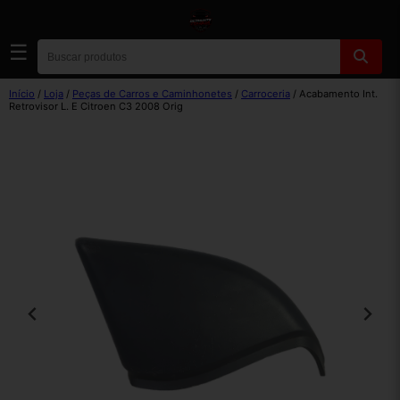
☰
Início
/
Loja
/
Peças de Carros e Caminhonetes
/
Carroceria
/ Acabamento Int.
Retrovisor L. E Citroen C3 2008 Orig