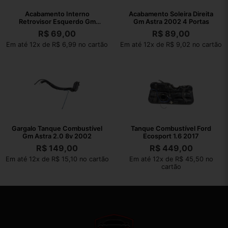
Acabamento Interno
Acabamento Soleira Direita
Retrovisor Esquerdo Gm
Gm Astra 2002 4 Portas
Astra 2002
R$
69,00
R$
89,00
Em até 12x de R$ 6,99 no cartão
Em até 12x de R$ 9,02 no cartão
Gargalo Tanque Combustível
Tanque Combustível Ford
Gm Astra 2.0 8v 2002
Ecosport 1.6 2017
R$
149,00
R$
449,00
Em até 12x de R$ 15,10 no cartão
Em até 12x de R$ 45,50 no
cartão