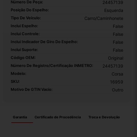
Número De Peça:
24457139
Posição Do Espelho:
Esquerda
Tipo De Veículo:
Carro/Caminhonete
Inclui Espelho:
False
Inclui Controle:
False
Inclui Indicador De Giro Do Espelho:
False
Inclui Suporte:
False
Código OEM:
Original
Número De Registro/certificação INMETRO:
24457139
Modelo:
Corsa
SKU:
16959
Motivo De GTIN Vacío:
Outro
Garantia
Certificado de Procedência
Troca e Devolução