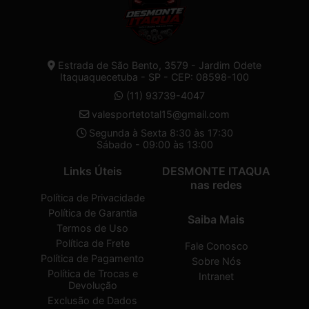
Estrada de São Bento, 3579 - Jardim Odete
Itaquaquecetuba - SP - CEP: 08598-100
(11) 93739-4047
valesportetotal15@gmail.com
Segunda à Sexta 8:30 às 17:30
Sábado - 09:00 às 13:00
Links Úteis
DESMONTE ITAQUA
nas redes
Política de Privacidade
Política de Garantia
Saiba Mais
Termos de Uso
Política de Frete
Fale Conosco
Política de Pagamento
Sobre Nós
Política de Trocas e
Intranet
Devolução
Exclusão de Dados