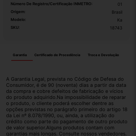
Número De Registro/certificação INMETRO:
01
Origem:
Brasil
Modelo:
Ka
SKU:
18743
Garantia
Certificado de Procedência
Troca e Devolução
A Garantia Legal, prevista no Código de Defesa do
Consumidor, é de 90 (noventa) dias a partir da data
da compra e cobre defeitos de fabricação e vícios
do produto adquirido.Na impossibilidade de reparar
o produto, o cliente poderá escolher dentre as
opções previstas no parágrafo primeiro do artigo 18
da Lei nº 8.078/1990, ou, ainda, a utilização do
crédito como parte do pagamento de outro produto
de valor superior.Alguns produtos contam com
garantias mais longas. Consulte nossos vendedores.