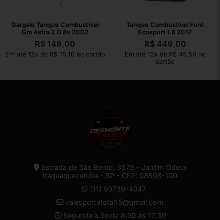
Gargalo Tanque Combustível
Tanque Combustível Ford
Gm Astra 2.0 8v 2002
Ecosport 1.6 2017
R$
149,00
R$
449,00
Em até 12x de R$ 15,10 no cartão
Em até 12x de R$ 45,50 no
cartão
Estrada de São Bento, 3579 - Jardim Odete
Itaquaquecetuba - SP - CEP: 08598-100
(11) 93739-4047
valesportetotal15@gmail.com
Segunda à Sexta 8:30 às 17:30