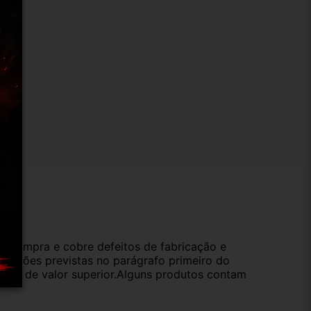
ução
da compra e cobre defeitos de fabricação e
s opções previstas no parágrafo primeiro do
oduto de valor superior.Alguns produtos contam