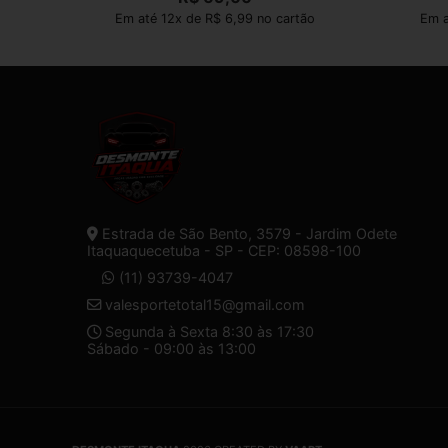
Em até 12x de R$ 6,99 no cartão
Em a
Estrada de São Bento, 3579 - Jardim Odete
Itaquaquecetuba - SP - CEP: 08598-100
(11) 93739-4047
valesportetotal15@gmail.com
Segunda à Sexta 8:30 às 17:30
Sábado - 09:00 às 13:00