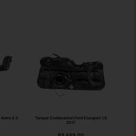
Astra 2.0
Tanque Combustível Ford Ecosport 1.6
2017
R$
449,00