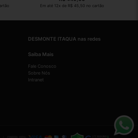
artão
Em até 12x de R$ 45,50 no cartão
DESMONTE ITAQUA nas redes
Saiba Mais
Fale Conosco
Sobre Nós
Intranet