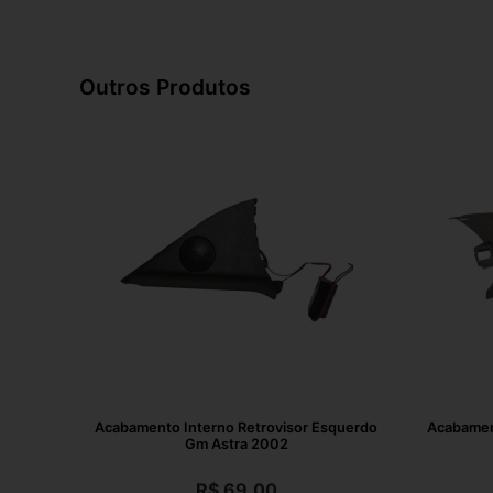
Outros Produtos
Acabamento Interno Retrovisor Esquerdo
Acabament
Gm Astra 2002
R$
69,00