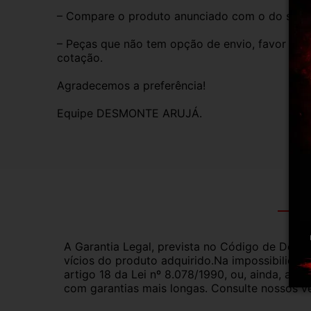
– Compare o produto anunciado com o do seu veí
– Peças que não tem opção de envio, favor deixa
cotação.
Agradecemos a preferência!
Equipe DESMONTE ARUJÁ.
Gar
A Garantia Legal, prevista no Código de Defes
vícios do produto adquirido.Na impossibilidad
artigo 18 da Lei nº 8.078/1990, ou, ainda, a 
com garantias mais longas. Consulte nossos ve