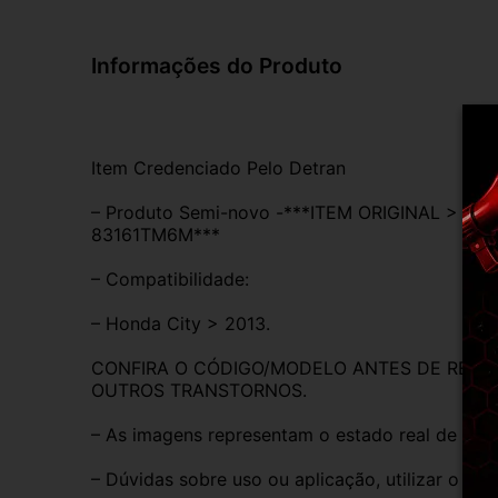
Informações do Produto
Item Credenciado Pelo Detran
– Produto Semi-novo -***ITEM ORIGINAL > P
83161TM6M***
– Compatibilidade:
– Honda City > 2013.
CONFIRA O CÓDIGO/MODELO ANTES DE REALIZ
OUTROS TRANSTORNOS.
– As imagens representam o estado real de con
– Dúvidas sobre uso ou aplicação, utilizar o ca