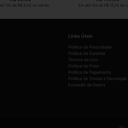
té 12x de R$ 9,02 no cartão
Em até 12x de R$ 15,10 no c
Links Úteis
Política de Privacidade
Política de Garantia
Termos de Uso
Política de Frete
Política de Pagamento
Política de Trocas e Devolução
Exclusão de Dados