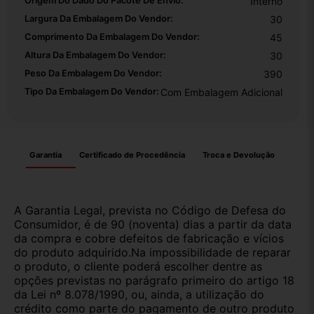
Origem Do Dado Do Pacote De Envio:
Interno
Largura Da Embalagem Do Vendor:
30
Comprimento Da Embalagem Do Vendor:
45
Altura Da Embalagem Do Vendor:
30
Peso Da Embalagem Do Vendor:
390
Tipo Da Embalagem Do Vendor:
Com Embalagem Adicional
Garantia
Certificado de Procedência
Troca e Devolução
A Garantia Legal, prevista no Código de Defesa do
Consumidor, é de 90 (noventa) dias a partir da data
da compra e cobre defeitos de fabricação e vícios
do produto adquirido.Na impossibilidade de reparar
o produto, o cliente poderá escolher dentre as
opções previstas no parágrafo primeiro do artigo 18
da Lei nº 8.078/1990, ou, ainda, a utilização do
crédito como parte do pagamento de outro produto