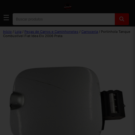
☰
Início
/
Loja
/
Peças de Carros e Caminhonetes
/
Carroceria
/ Portinhola Tanque
Combustivel Fiat Idea Elx 2006 Prata