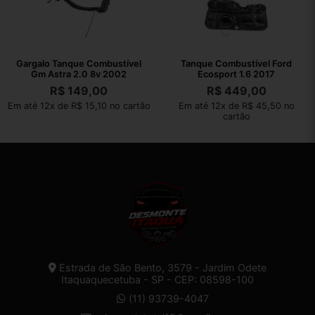
Gargalo Tanque Combustível
Tanque Combustível Ford
Gm Astra 2.0 8v 2002
Ecosport 1.6 2017
R$
149,00
R$
449,00
Em até 12x de R$ 15,10 no cartão
Em até 12x de R$ 45,50 no
cartão
Estrada de São Bento, 3579 - Jardim Odete
Itaquaquecetuba - SP - CEP: 08598-100
(11) 93739-4047