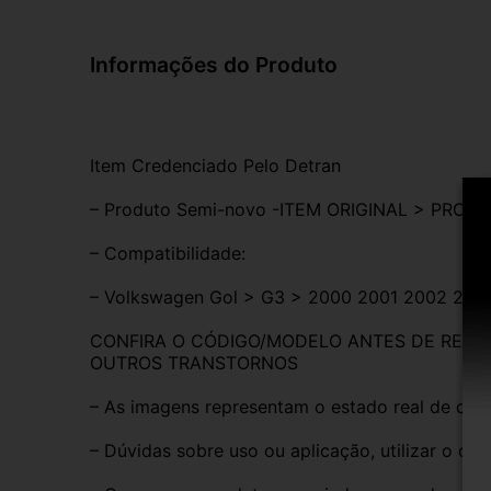
Informações do Produto
Item Credenciado Pelo Detran
– Produto Semi-novo -ITEM ORIGINAL > PRON
– Compatibilidade:
– Volkswagen Gol > G3 > 2000 2001 2002 200
CONFIRA O CÓDIGO/MODELO ANTES DE REALIZ
OUTROS TRANSTORNOS
– As imagens representam o estado real de con
– Dúvidas sobre uso ou aplicação, utilizar o ca