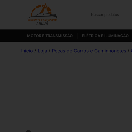
MOTOR E TRANSMISSÃO
ELÉTRICA E ILUMINAÇÃO
Início
/
Loja
/
Peças de Carros e Caminhonetes
/