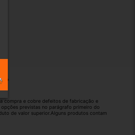
ução
da compra e cobre defeitos de fabricação e
s opções previstas no parágrafo primeiro do
oduto de valor superior.Alguns produtos contam