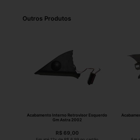
Outros Produtos
Acabamento Interno Retrovisor Esquerdo
Acabament
Gm Astra 2002
R$
69,00
Em até 12x de R$ 6,99 no cartão
Em a