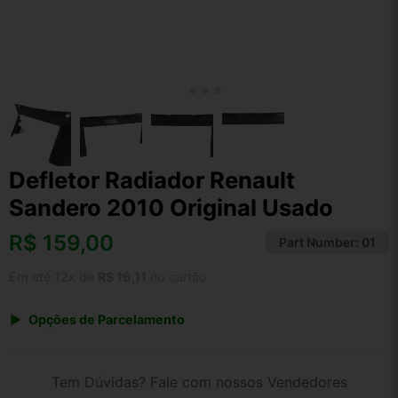
Defletor Radiador Renault
Sandero 2010 Original Usado
R$
159,00
Part Number:
01
Em até 12x de
R$ 16,11
no cartão
Opções de Parcelamento
1x de R$ 159,00 s/ juros
2x de R$ 85,57
Tem Dúvidas? Fale com nossos Vendedores
3x de R$ 57,89