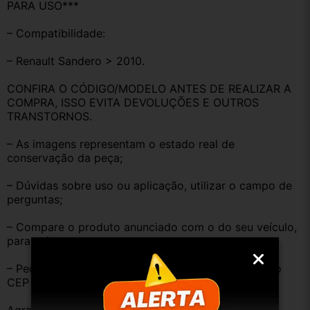
PARA USO***
– Compatibilidade:
– Renault Sandero > 2010.
CONFIRA O CÓDIGO/MODELO ANTES DE REALIZAR A 
COMPRA, ISSO EVITA DEVOLUÇÕES E OUTROS 
TRANSTORNOS.
– As imagens representam o estado real de 
conservação da peça;
– Dúvidas sobre uso ou aplicação, utilizar o campo de 
perguntas;
– Compare o produto anunciado com o do seu veículo, 
para evitar trocas;
– Peças que não tem opção de envio, favor deixar o 
CEP na área de perguntas para realizar cotação.