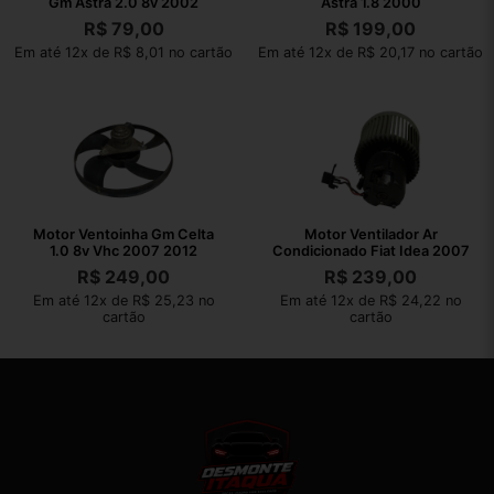
Gm Astra 2.0 8v 2002
Astra 1.8 2000
R$
79,00
R$
199,00
Em até 12x de R$ 8,01 no cartão
Em até 12x de R$ 20,17 no cartão
Motor Ventoinha Gm Celta
Motor Ventilador Ar
1.0 8v Vhc 2007 2012
Condicionado Fiat Idea 2007
R$
249,00
R$
239,00
Em até 12x de R$ 25,23 no
Em até 12x de R$ 24,22 no
cartão
cartão