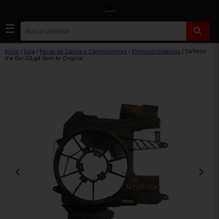
☰
Início
/
Loja
/
Peças de Carros e Caminhonetes
/
Eletroventiladores
/ Defletor
Vw Gol G3,g4 Sem Ar Original