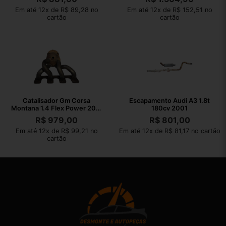
Em até 12x de R$ 89,28 no
Em até 12x de R$ 152,51 no
cartão
cartão
Catalisador Gm Corsa
Escapamento Audi A3 1.8t
Montana 1.4 Flex Power 2011
180cv 2001
2012
R$
979,00
R$
801,00
Em até 12x de R$ 99,21 no
Em até 12x de R$ 81,17 no cartão
cartão