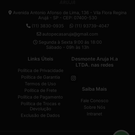
Avenida Antonio Afonso de Lima, 136 - Vila Flora Regina
Arujá - SP - CEP: 07400-530
(11) 3830-0935
(11) 93739-4047
autopecasaruja@gmail.com
Segunda à Sexta 9:00 ás 18:00
Sábado - 09h às 13h
Links Úteis
Desmonte Aruja H.a
LTDA. nas redes
Política de Privacidade
Política de Garantia
Termos de Uso
Saiba Mais
Política de Frete
Política de Pagamento
Fale Conosco
Política de Trocas e
Sobre Nós
Devolução
Intranet
Exclusão de Dados