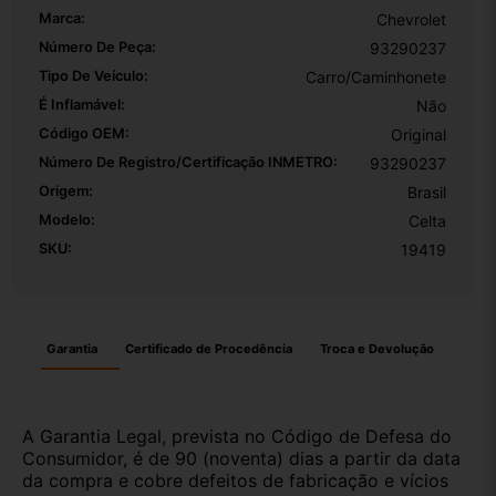
Marca:
Chevrolet
Número De Peça:
93290237
Tipo De Veículo:
Carro/Caminhonete
É Inflamável:
Não
Código OEM:
Original
Número De Registro/certificação INMETRO:
93290237
Origem:
Brasil
Modelo:
Celta
SKU:
19419
Garantia
Certificado de Procedência
Troca e Devolução
A Garantia Legal, prevista no Código de Defesa do
Consumidor, é de 90 (noventa) dias a partir da data
da compra e cobre defeitos de fabricação e vícios