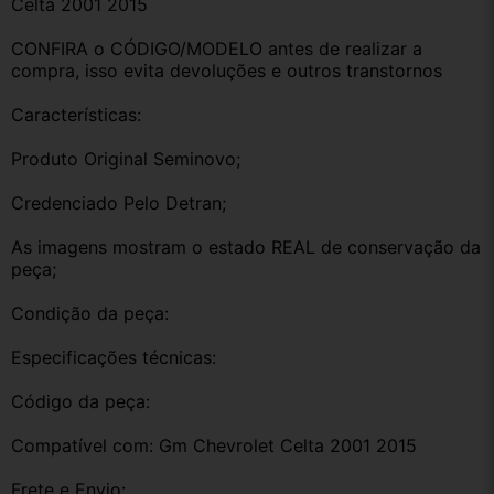
Celta 2001 2015
CONFIRA o CÓDIGO/MODELO antes de realizar a 
compra, isso evita devoluções e outros transtornos
Características:
Produto Original Seminovo;
Credenciado Pelo Detran;
As imagens mostram o estado REAL de conservação da 
peça;
Condição da peça:
Especificações técnicas:
Código da peça:
Compatível com: Gm Chevrolet Celta 2001 2015
Frete e Envio: