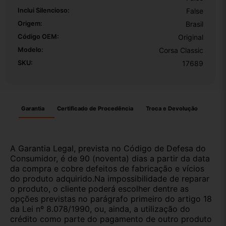
Inclui Silencioso:
False
Origem:
Brasil
Código OEM:
Original
Modelo:
Corsa Classic
SKU:
17689
Garantia
Certificado de Procedência
Troca e Devolução
A Garantia Legal, prevista no Código de Defesa do
Consumidor, é de 90 (noventa) dias a partir da data
da compra e cobre defeitos de fabricação e vícios
do produto adquirido.Na impossibilidade de reparar
o produto, o cliente poderá escolher dentre as
opções previstas no parágrafo primeiro do artigo 18
da Lei nº 8.078/1990, ou, ainda, a utilização do
crédito como parte do pagamento de outro produto