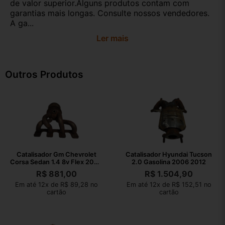
de valor superior.Alguns produtos contam com
garantias mais longas. Consulte nossos vendedores.
A ga...
Ler mais
Outros Produtos
Catalisador Gm Chevrolet
Catalisador Hyundai Tucson
Corsa Sedan 1.4 8v Flex 2007
2.0 Gasolina 2006 2012
2008
R$
881,00
R$
1.504,90
Em até 12x de R$ 89,28 no
Em até 12x de R$ 152,51 no
cartão
cartão