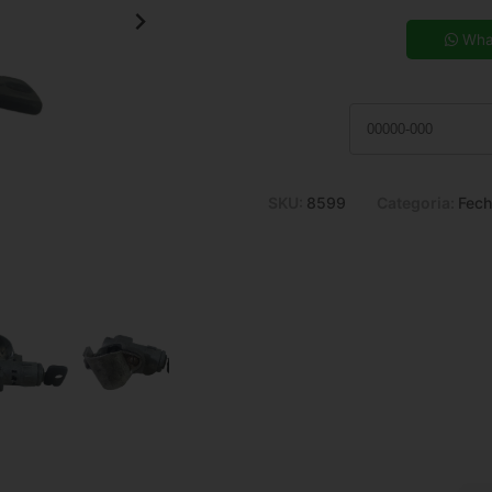
5x de R$ 27,63
7x de R$ 20,16
Wha
9x de R$ 16,08
11x de R$ 13,43
SKU:
8599
Categoria:
Fech