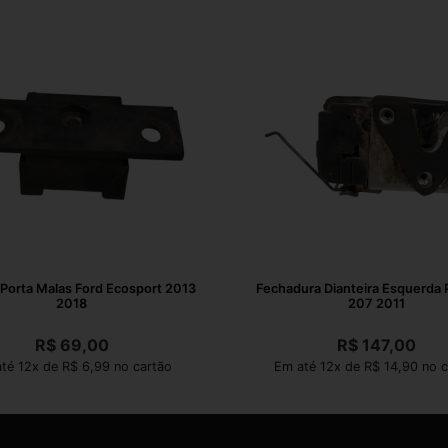
Porta Malas Ford Ecosport 2013
Fechadura Dianteira Esquerda
2018
207 2011
R$
69,00
R$
147,00
té 12x de R$ 6,99 no cartão
Em até 12x de R$ 14,90 no c