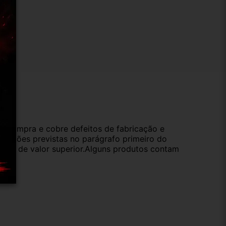
ução
da compra e cobre defeitos de fabricação e
s opções previstas no parágrafo primeiro do
oduto de valor superior.Alguns produtos contam