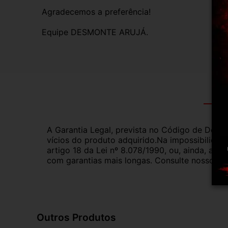
Agradecemos a preferência!
Equipe DESMONTE ARUJÁ.
Gar
A Garantia Legal, prevista no Código de Defes
vícios do produto adquirido.Na impossibilidad
artigo 18 da Lei nº 8.078/1990, ou, ainda, a 
com garantias mais longas. Consulte nossos ve
Outros Produtos