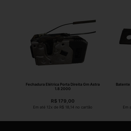
Fechadura Elétrica Porta Direita Gm Astra
Batente 
1.8 2000
R$
179,00
Em até 12x de R$ 18,14 no cartão
Em a