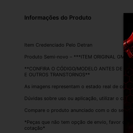
Informações do Produto
Item Credenciado Pelo Detran
Produto Semi-novo – ***ITEM ORIGINAL GM, 
**CONFIRA O CÓDIGO/MODELO ANTES DE REAL
E OUTROS TRANSTORNOS**
As imagens representam o estado real de conse
Dúvidas sobre uso ou aplicação, utilizar o cam
Compare o produto anunciado com o do seu veíc
*Peças que não tem opção de envio, favor deixa
cotação*