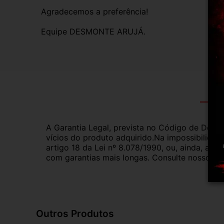
Agradecemos a preferência!
Equipe DESMONTE ARUJÁ.
Gar
A Garantia Legal, prevista no Código de Defes
vícios do produto adquirido.Na impossibilidad
artigo 18 da Lei nº 8.078/1990, ou, ainda, a 
com garantias mais longas. Consulte nossos ve
Outros Produtos