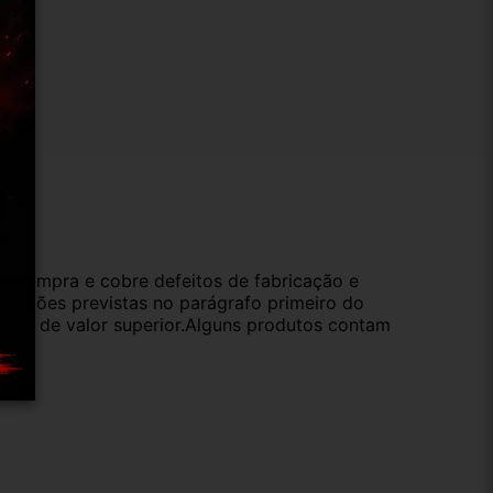
ução
da compra e cobre defeitos de fabricação e
s opções previstas no parágrafo primeiro do
oduto de valor superior.Alguns produtos contam