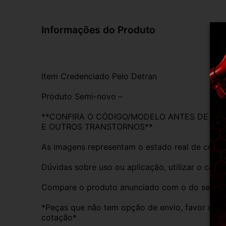
Informações do Produto
Item Credenciado Pelo Detran
Produto Semi-novo –
**CONFIRA O CÓDIGO/MODELO ANTES DE REAL
E OUTROS TRANSTORNOS**
As imagens representam o estado real de conse
Dúvidas sobre uso ou aplicação, utilizar o cam
Compare o produto anunciado com o do seu veíc
*Peças que não tem opção de envio, favor deixa
cotação*