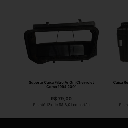
Suporte Caixa Filtro Ar Gm Chevrolet
Caixa Re
Corsa 1994 2001
R$
79,00
Em até 12x de R$ 8,01 no cartão
Em a