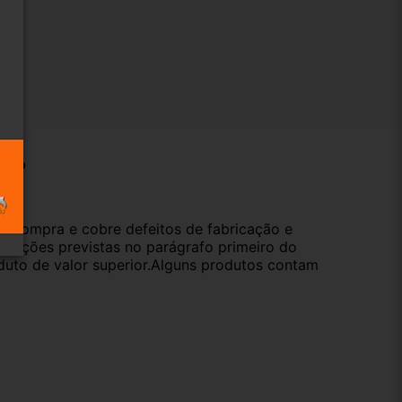
ução
da compra e cobre defeitos de fabricação e
s opções previstas no parágrafo primeiro do
oduto de valor superior.Alguns produtos contam