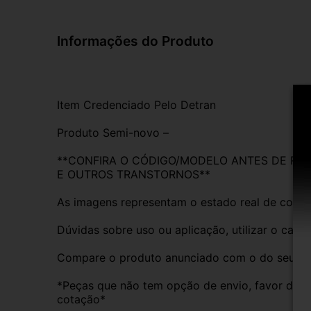
Informações do Produto
Item Credenciado Pelo Detran
Produto Semi-novo –
**CONFIRA O CÓDIGO/MODELO ANTES DE REAL
E OUTROS TRANSTORNOS**
As imagens representam o estado real de conse
Dúvidas sobre uso ou aplicação, utilizar o cam
Compare o produto anunciado com o do seu veíc
*Peças que não tem opção de envio, favor deixa
cotação*