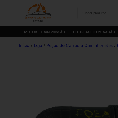
MOTOR E TRANSMISSÃO
ELÉTRICA E ILUMINAÇÃO
Início
/
Loja
/
Peças de Carros e Caminhonetes
/