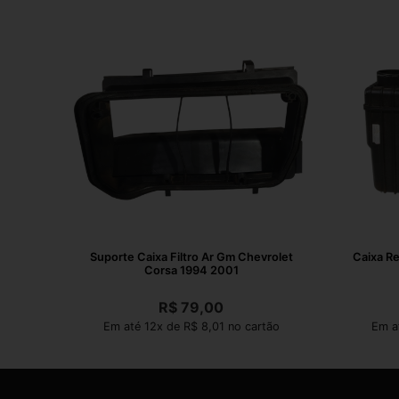
Suporte Caixa Filtro Ar Gm Chevrolet
Caixa Re
Corsa 1994 2001
R$
79,00
Em até 12x de R$ 8,01 no cartão
Em a