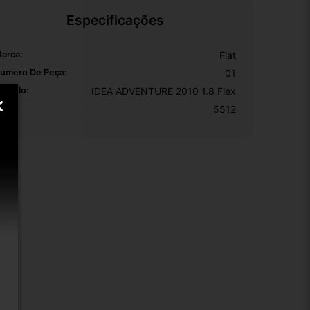
Especificações
arca:
Fiat
úmero De Peça:
01
odelo:
IDEA ADVENTURE 2010 1.8 Flex
KU:
5512