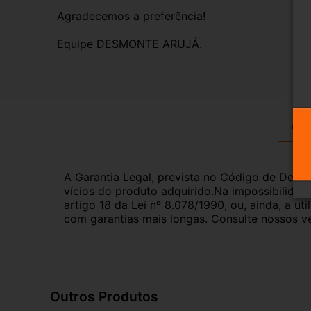
Agradecemos a preferência!
Equipe DESMONTE ARUJÁ.
Gar
A Garantia Legal, prevista no Código de Defes
vícios do produto adquirido.Na impossibilidad
artigo 18 da Lei nº 8.078/1990, ou, ainda, a 
com garantias mais longas. Consulte nossos ve
Outros Produtos