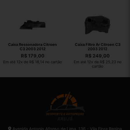
Caixa Ressonadora Citroen
Caixa Filtro Ar Citroen C3
C3 2003 2012
2003 2012
R$
179,00
R$
249,00
Em até 12x de R$ 18,14 no cartão
Em até 12x de R$ 25,23 no
cartão
Avenida Antonio Afonso de Lima, 136 - Vila Flora Regina