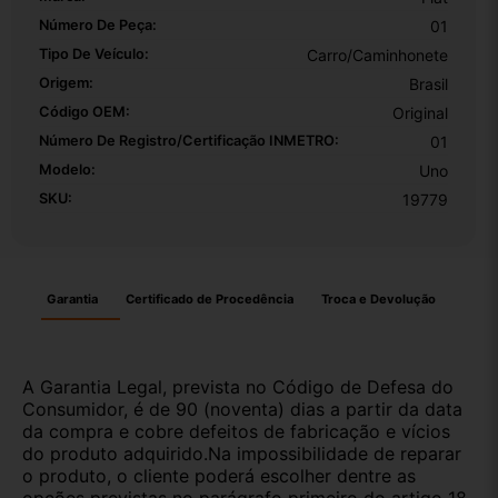
Número De Peça:
01
Tipo De Veículo:
Carro/Caminhonete
Origem:
Brasil
Código OEM:
Original
Número De Registro/certificação INMETRO:
01
Modelo:
Uno
SKU:
19779
Garantia
Certificado de Procedência
Troca e Devolução
A Garantia Legal, prevista no Código de Defesa do
Consumidor, é de 90 (noventa) dias a partir da data
da compra e cobre defeitos de fabricação e vícios
do produto adquirido.Na impossibilidade de reparar
o produto, o cliente poderá escolher dentre as