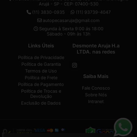
Arujá - SP - CEP: 07400-530
(11) 3830-0935
(11) 93739-4047
autopecasaruja@gmail.com
Segunda à Sexta 9:00 ás 18:00
Sábado - 09h às 13h
Links Úteis
Desmonte Aruja H.a
LTDA. nas redes
Política de Privacidade
Política de Garantia
Termos de Uso
Saiba Mais
Política de Frete
Política de Pagamento
Fale Conosco
Política de Trocas e
Sobre Nós
Devolução
Intranet
Exclusão de Dados