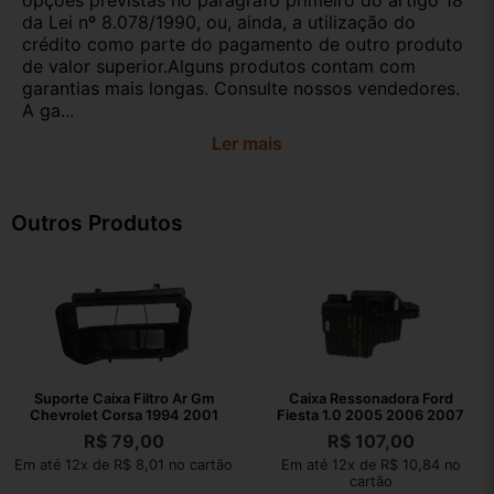
opções previstas no parágrafo primeiro do artigo 18
da Lei nº 8.078/1990, ou, ainda, a utilização do
crédito como parte do pagamento de outro produto
de valor superior.Alguns produtos contam com
garantias mais longas. Consulte nossos vendedores.
A ga...
Ler mais
Outros Produtos
Suporte Caixa Filtro Ar Gm
Caixa Ressonadora Ford
Chevrolet Corsa 1994 2001
Fiesta 1.0 2005 2006 2007
R$
79,00
R$
107,00
Em até 12x de R$ 8,01 no cartão
Em até 12x de R$ 10,84 no
cartão