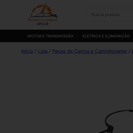
MOTOR E TRANSMISSÃO
ELÉTRICA E ILUMINAÇÃO
Início
/
Loja
/
Peças de Carros e Caminhonetes
/