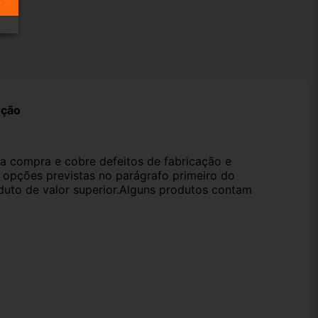
ução
da compra e cobre defeitos de fabricação e
s opções previstas no parágrafo primeiro do
oduto de valor superior.Alguns produtos contam