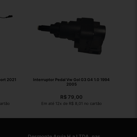
port 2021
Interruptor Pedal Vw Gol G3 G4 1.0 1994
2005
R$
79,00
artão
Em até 12x de R$ 8,01 no cartão
Desmonte Aruja H.a LTDA. nas