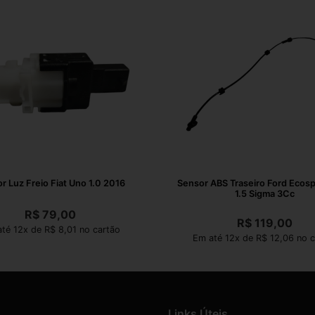
r Luz Freio Fiat Uno 1.0 2016
Sensor ABS Traseiro Ford Ecos
1.5 Sigma 3Cc
R$
79,00
R$
119,00
té 12x de R$ 8,01 no cartão
Em até 12x de R$ 12,06 no c
Links Úteis