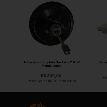
Hidrovacuo Completo Gm Astra 2.0 8V
Senso
Manual 2002
R$
339,00
Em a
Em até 12x de R$ 34,35 no cartão