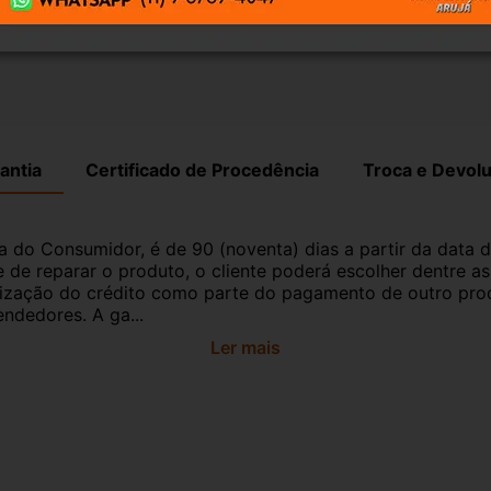
antia
Certificado de Procedência
Troca e Devol
a do Consumidor, é de 90 (noventa) dias a partir da data 
e de reparar o produto, o cliente poderá escolher dentre a
utilização do crédito como parte do pagamento de outro pr
ndedores. A ga...
Ler mais