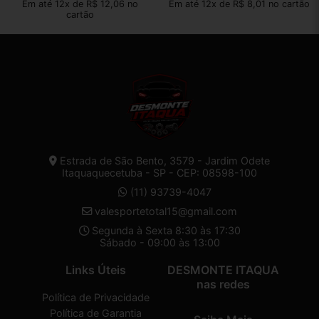
Em até 12x de R$ 12,06 no
Em até 12x de R$ 8,01 no cartão
cartão
Estrada de São Bento, 3579 - Jardim Odete
Itaquaquecetuba - SP - CEP: 08598-100
(11) 93739-4047
valesportetotal15@gmail.com
Segunda à Sexta 8:30 às 17:30
Sábado - 09:00 às 13:00
Links Úteis
DESMONTE ITAQUA
nas redes
Política de Privacidade
Política de Garantia