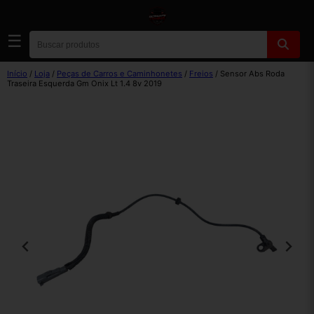
☰
Início
/
Loja
/
Peças de Carros e Caminhonetes
/
Freios
/ Sensor Abs Roda
Traseira Esquerda Gm Onix Lt 1.4 8v 2019