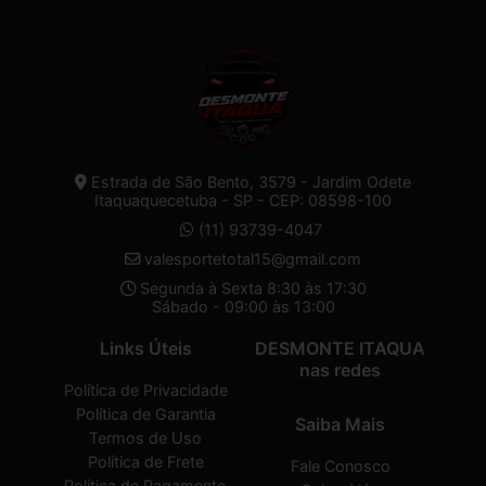
Estrada de São Bento, 3579 - Jardim Odete
Itaquaquecetuba - SP - CEP: 08598-100
(11) 93739-4047
valesportetotal15@gmail.com
Segunda à Sexta 8:30 às 17:30
Sábado - 09:00 às 13:00
Links Úteis
DESMONTE ITAQUA
nas redes
Política de Privacidade
Política de Garantia
Saiba Mais
Termos de Uso
Política de Frete
Fale Conosco
Política de Pagamento