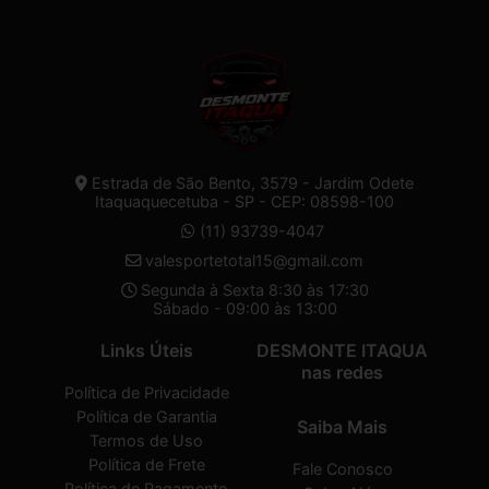
Estrada de São Bento, 3579 - Jardim Odete
Itaquaquecetuba - SP - CEP: 08598-100
(11) 93739-4047
valesportetotal15@gmail.com
Segunda à Sexta 8:30 às 17:30
Sábado - 09:00 às 13:00
Links Úteis
DESMONTE ITAQUA
nas redes
Política de Privacidade
Política de Garantia
Saiba Mais
Termos de Uso
Política de Frete
Fale Conosco
Política de Pagamento