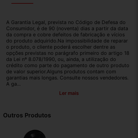
A Garantia Legal, prevista no Código de Defesa do
Consumidor, é de 90 (noventa) dias a partir da data
da compra e cobre defeitos de fabricação e vícios
do produto adquirido.Na impossibilidade de reparar
o produto, o cliente poderá escolher dentre as
opções previstas no parágrafo primeiro do artigo 18
da Lei nº 8.078/1990, ou, ainda, a utilização do
crédito como parte do pagamento de outro produto
de valor superior.Alguns produtos contam com
garantias mais longas. Consulte nossos vendedores.
A ga...
Ler mais
Outros Produtos