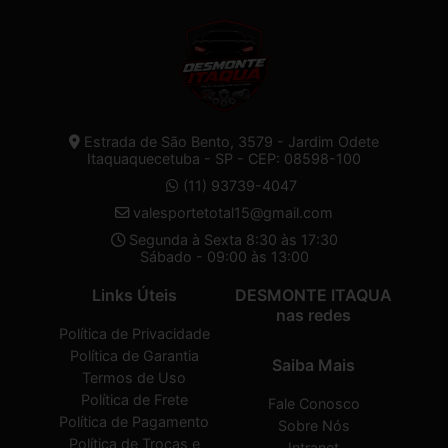
Estrada de São Bento, 3579 - Jardim Odete
Itaquaquecetuba - SP - CEP: 08598-100
(11) 93739-4047
valesportetotal15@gmail.com
Segunda à Sexta 8:30 às 17:30
Sábado - 09:00 às 13:00
Links Úteis
DESMONTE ITAQUA
nas redes
Política de Privacidade
Política de Garantia
Saiba Mais
Termos de Uso
Política de Frete
Fale Conosco
Política de Pagamento
Sobre Nós
Política de Trocas e
Intranet