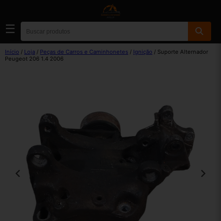
☰
Início
/
Loja
/
Peças de Carros e Caminhonetes
/
Ignição
/ Suporte Alternador
Peugeot 206 1.4 2006