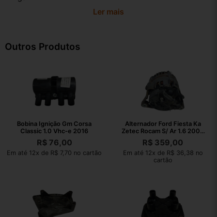
Ler mais
Outros Produtos
Bobina Ignição Gm Corsa
Alternador Ford Fiesta Ka
Classic 1.0 Vhc-e 2016
Zetec Rocam S/ Ar 1.6 2002
2008
R$
76,00
R$
359,00
Em até 12x de R$ 7,70 no cartão
Em até 12x de R$ 36,38 no
cartão