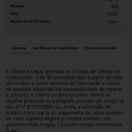
Modelo:
206
SKU:
16081
Motivo De GTIN Vacío:
Outro
Garantia
Certificado de Procedência
Troca e Devolução
A Garantia Legal, prevista no Código de Defesa do
Consumidor, é de 90 (noventa) dias a partir da data
da compra e cobre defeitos de fabricação e vícios
do produto adquirido.Na impossibilidade de reparar
o produto, o cliente poderá escolher dentre as
opções previstas no parágrafo primeiro do artigo 18
da Lei nº 8.078/1990, ou, ainda, a utilização do
crédito como parte do pagamento de outro produto
de valor superior.Alguns produtos contam com
garantias mais longas. Consulte nossos vendedores.
A ga...