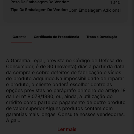
Peso Da Embalagem Do Vendor:
1040
Tipo Da Embalagem Do Vendor:
Com Embalagem Adicional
Garantia
Certificado de Procedência
Troca e Devolução
A Garantia Legal, prevista no Código de Defesa do
Consumidor, é de 90 (noventa) dias a partir da data
da compra e cobre defeitos de fabricação e vícios
do produto adquirido.Na impossibilidade de reparar
o produto, o cliente poderá escolher dentre as
opções previstas no parágrafo primeiro do artigo 18
da Lei nº 8.078/1990, ou, ainda, a utilização do
crédito como parte do pagamento de outro produto
de valor superior.Alguns produtos contam com
garantias mais longas. Consulte nossos vendedores.
A ga...
Ler mais