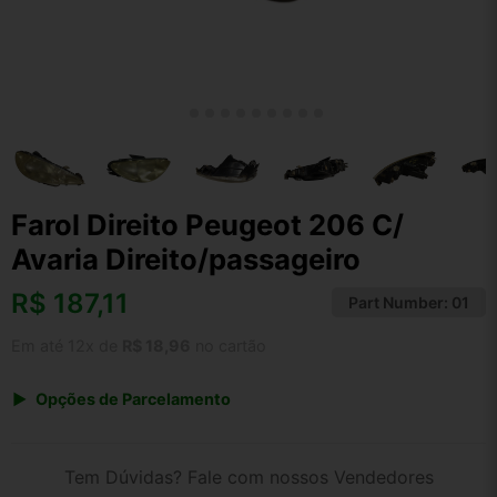
Farol Direito Peugeot 206 C/
Avaria Direito/passageiro
R$
187,11
Part Number:
01
Em até 12x de
R$ 18,96
no cartão
Opções de Parcelamento
1x de R$ 187,11 s/ juros
2x de R$ 100,70
Tem Dúvidas? Fale com nossos Vendedores
3x de R$ 68,13