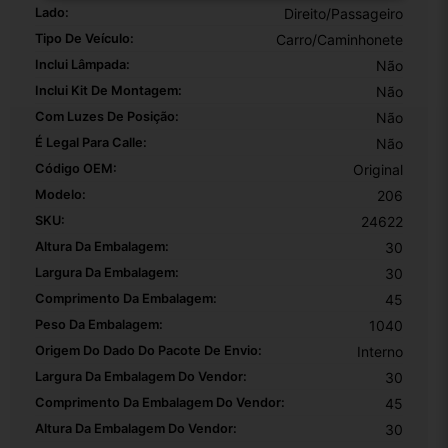
Lado:
Direito/Passageiro
Tipo De Veículo:
Carro/Caminhonete
Inclui Lâmpada:
Não
Inclui Kit De Montagem:
Não
Com Luzes De Posição:
Não
É Legal Para Calle:
Não
Código OEM:
Original
Modelo:
206
SKU:
24622
Altura Da Embalagem:
30
Largura Da Embalagem:
30
Comprimento Da Embalagem:
45
Peso Da Embalagem:
1040
Origem Do Dado Do Pacote De Envio:
Interno
Largura Da Embalagem Do Vendor:
30
Comprimento Da Embalagem Do Vendor:
45
Altura Da Embalagem Do Vendor:
30