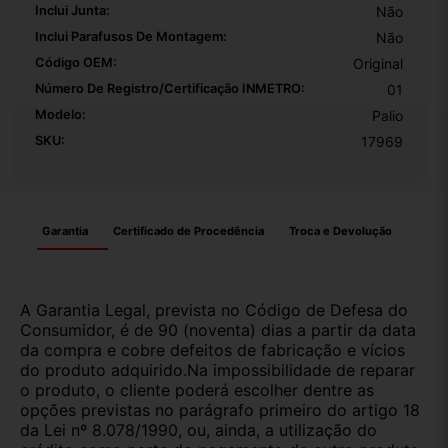
Inclui Junta:
Não
Inclui Parafusos De Montagem:
Não
Código OEM:
Original
Número De Registro/certificação INMETRO:
01
Modelo:
Palio
SKU:
17969
Garantia
Certificado de Procedência
Troca e Devolução
A Garantia Legal, prevista no Código de Defesa do
Consumidor, é de 90 (noventa) dias a partir da data
da compra e cobre defeitos de fabricação e vícios
do produto adquirido.Na impossibilidade de reparar
o produto, o cliente poderá escolher dentre as
opções previstas no parágrafo primeiro do artigo 18
da Lei nº 8.078/1990, ou, ainda, a utilização do