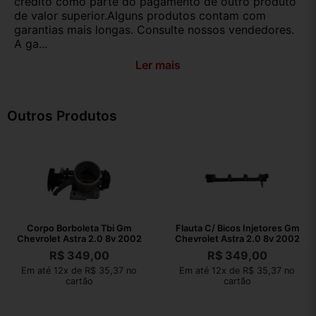
crédito como parte do pagamento de outro produto
de valor superior.Alguns produtos contam com
garantias mais longas. Consulte nossos vendedores.
A ga...
Ler mais
Outros Produtos
Corpo Borboleta Tbi Gm
Flauta C/ Bicos Injetores Gm
Chevrolet Astra 2.0 8v 2002
Chevrolet Astra 2.0 8v 2002
R$
349,00
R$
349,00
Em até 12x de R$ 35,37 no
Em até 12x de R$ 35,37 no
cartão
cartão