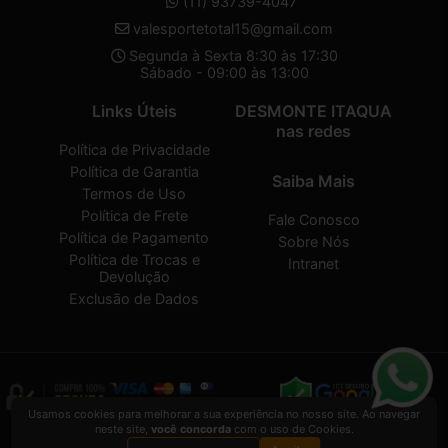
(11) 93739-4047
valesportetotal15@gmail.com
Segunda à Sexta 8:30 às 17:30
Sábado - 09:00 às 13:00
Links Úteis
DESMONTE ITAQUA
nas redes
Política de Privacidade
Política de Garantia
Saiba Mais
Termos de Uso
Política de Frete
Fale Conosco
Política de Pagamento
Sobre Nós
Política de Trocas e
Intranet
Devolução
Exclusão de Dados
Usamos cookies para melhorar a sua experiência no nosso site. Ao navegar
neste site,
você concorda
com o uso de Cookies.
DESMONTE ITAQUA
2026 CREATED BY
VAAPT