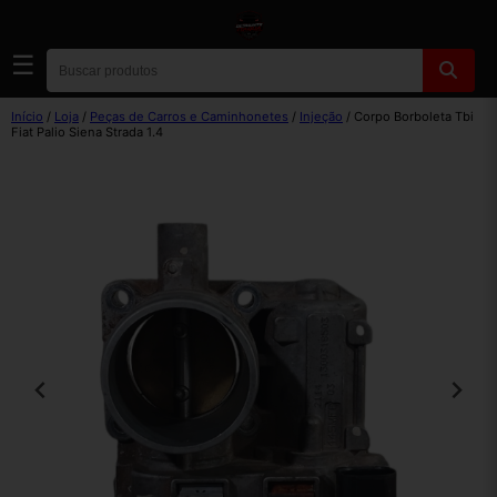
☰
Início
/
Loja
/
Peças de Carros e Caminhonetes
/
Injeção
/ Corpo Borboleta Tbi
Fiat Palio Siena Strada 1.4