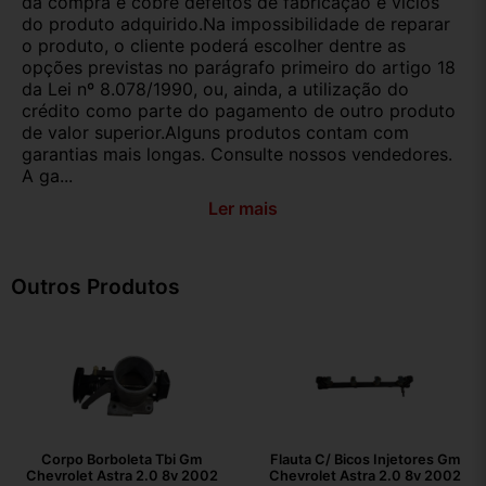
da compra e cobre defeitos de fabricação e vícios
do produto adquirido.Na impossibilidade de reparar
o produto, o cliente poderá escolher dentre as
opções previstas no parágrafo primeiro do artigo 18
da Lei nº 8.078/1990, ou, ainda, a utilização do
crédito como parte do pagamento de outro produto
de valor superior.Alguns produtos contam com
garantias mais longas. Consulte nossos vendedores.
A ga...
Ler mais
Outros Produtos
Corpo Borboleta Tbi Gm
Flauta C/ Bicos Injetores Gm
Chevrolet Astra 2.0 8v 2002
Chevrolet Astra 2.0 8v 2002