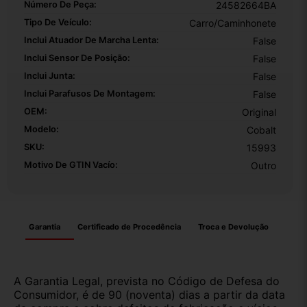
Número De Peça:
24582664BA
Tipo De Veículo:
Carro/Caminhonete
Inclui Atuador De Marcha Lenta:
False
Inclui Sensor De Posição:
False
Inclui Junta:
False
Inclui Parafusos De Montagem:
False
OEM:
Original
Modelo:
Cobalt
SKU:
15993
Motivo De GTIN Vacío:
Outro
Garantia
Certificado de Procedência
Troca e Devolução
A Garantia Legal, prevista no Código de Defesa do
Consumidor, é de 90 (noventa) dias a partir da data