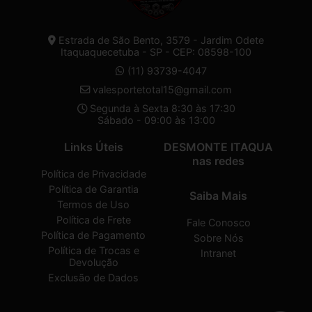
Estrada de São Bento, 3579 - Jardim Odete
Itaquaquecetuba - SP - CEP: 08598-100
(11) 93739-4047
valesportetotal15@gmail.com
Segunda à Sexta 8:30 às 17:30
Sábado - 09:00 às 13:00
Links Úteis
DESMONTE ITAQUA
nas redes
Política de Privacidade
Política de Garantia
Saiba Mais
Termos de Uso
Política de Frete
Fale Conosco
Política de Pagamento
Sobre Nós
Política de Trocas e
Intranet
Devolução
Exclusão de Dados