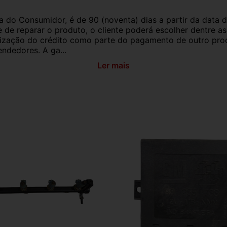
a do Consumidor, é de 90 (noventa) dias a partir da data 
e de reparar o produto, o cliente poderá escolher dentre a
utilização do crédito como parte do pagamento de outro pr
ndedores. A ga...
Ler mais