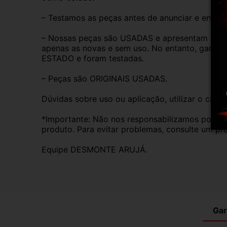
– Testamos as peças antes de anunciar e enviar
– Nossas peças são USADAS e apresentam desgas
apenas as novas e sem uso. No entanto, garan
ESTADO e foram testadas.
– Peças são ORIGINAIS USADAS.
Dúvidas sobre uso ou aplicação, utilizar o cam
*Importante: Não nos responsabilizamos por ins
produto. Para evitar problemas, consulte um pro
Equipe DESMONTE ARUJÁ.
Gar