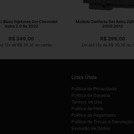
C/ Bicos Injetores Gm Chevrolet
Modulo Conforto Gm Astra Zafi
Astra 2.0 8v 2002
2000 2012
R$
349,00
R$
299,00
té 12x de R$ 35,37 no cartão
Em até 12x de R$ 30,30 no c
Links Úteis
Política de Privacidade
Política de Garantia
Termos de Uso
Política de Frete
Política de Pagamento
Política de Trocas e Devolução
Exclusão de Dados