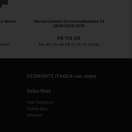
ra Vectra
Válvula Canister Gm Corsa Montana 1.4
2008 2009 2010
R$
119,00
artão
Em até 12x de R$ 12,06 no cartão
DESMONTE ITAQUA nas redes
Saiba Mais
Fale Conosco
Sobre Nós
Intranet