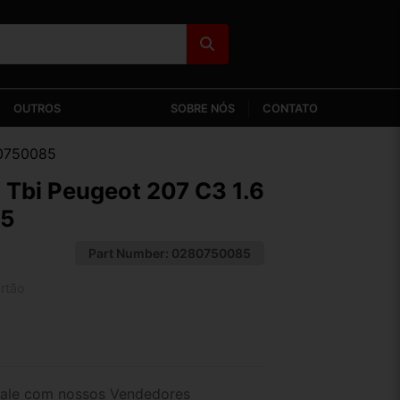
OUTROS
SOBRE NÓS
CONTATO
80750085
 Tbi Peugeot 207 C3 1.6
85
Part Number:
0280750085
rtão
2x de R$ 157,69
4x de R$ 81,20
ale com nossos Vendedores