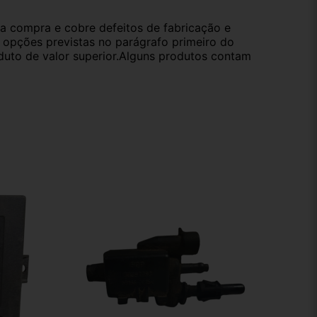
da compra e cobre defeitos de fabricação e
s opções previstas no parágrafo primeiro do
oduto de valor superior.Alguns produtos contam