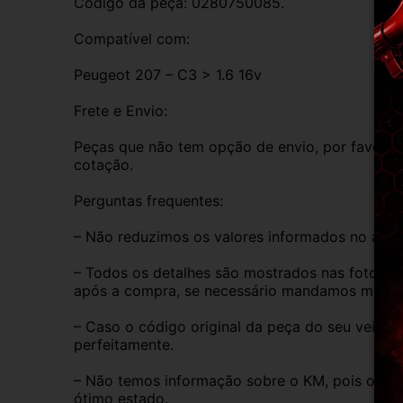
Código da peça: 0280750085.
Compatível com:
Peugeot 207 – C3 > 1.6 16v 
Frete e Envio:
Peças que não tem opção de envio, por favor de
cotação.
Perguntas frequentes:
– Não reduzimos os valores informados no anún
– Todos os detalhes são mostrados nas fotos do
após a compra, se necessário mandamos mais i
– Caso o código original da peça do seu veículo
perfeitamente.
– Não temos informação sobre o KM, pois o veíc
ótimo estado.