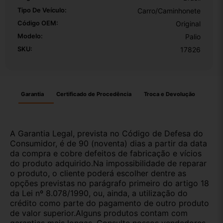
Tipo De Veículo:
Carro/Caminhonete
Código OEM:
Original
Modelo:
Palio
SKU:
17826
Garantia
Certificado de Procedência
Troca e Devolução
A Garantia Legal, prevista no Código de Defesa do
Consumidor, é de 90 (noventa) dias a partir da data
da compra e cobre defeitos de fabricação e vícios
do produto adquirido.Na impossibilidade de reparar
o produto, o cliente poderá escolher dentre as
opções previstas no parágrafo primeiro do artigo 18
da Lei nº 8.078/1990, ou, ainda, a utilização do
crédito como parte do pagamento de outro produto
de valor superior.Alguns produtos contam com