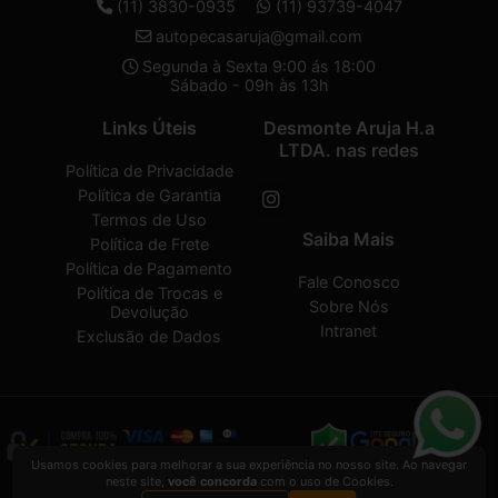
(11) 3830-0935
(11) 93739-4047
autopecasaruja@gmail.com
Segunda à Sexta 9:00 ás 18:00
Sábado - 09h às 13h
Links Úteis
Desmonte Aruja H.a
LTDA. nas redes
Política de Privacidade
Política de Garantia
Termos de Uso
Saiba Mais
Política de Frete
Política de Pagamento
Fale Conosco
Política de Trocas e
Sobre Nós
Devolução
Intranet
Exclusão de Dados
Usamos cookies para melhorar a sua experiência no nosso site. Ao navegar
neste site,
você concorda
com o uso de Cookies.
Desmonte Aruja H.a LTDA.
2026 CREATED BY
VAAPT