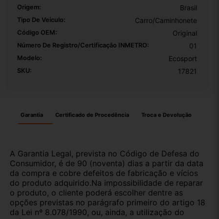
Origem:
Brasil
Tipo De Veículo:
Carro/Caminhonete
Código OEM:
Original
Número De Registro/certificação INMETRO:
01
Modelo:
Ecosport
SKU:
17821
Garantia
Certificado de Procedência
Troca e Devolução
A Garantia Legal, prevista no Código de Defesa do
Consumidor, é de 90 (noventa) dias a partir da data
da compra e cobre defeitos de fabricação e vícios
do produto adquirido.Na impossibilidade de reparar
o produto, o cliente poderá escolher dentre as
opções previstas no parágrafo primeiro do artigo 18
da Lei nº 8.078/1990, ou, ainda, a utilização do