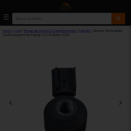
☰
Início
/
Loja
/
Peças de Carros e Caminhonetes
/
Injeção
/ Sensor Detonação
Ford Ecosport Ka Fiesta 1.0 1.6 Zetec 2014