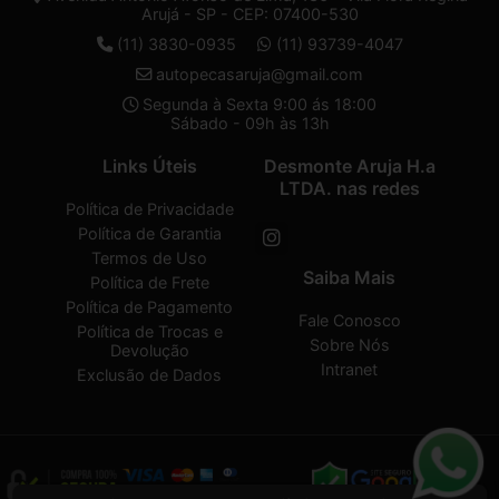
Arujá - SP - CEP: 07400-530
(11) 3830-0935
(11) 93739-4047
autopecasaruja@gmail.com
Segunda à Sexta 9:00 ás 18:00
Sábado - 09h às 13h
Links Úteis
Desmonte Aruja H.a
LTDA. nas redes
Política de Privacidade
Política de Garantia
Termos de Uso
Saiba Mais
Política de Frete
Política de Pagamento
Fale Conosco
Política de Trocas e
Sobre Nós
Devolução
Intranet
Exclusão de Dados