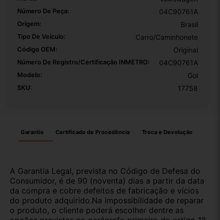
Número De Peça:
04C90761A
Origem:
Brasil
Tipo De Veículo:
Carro/Caminhonete
Código OEM:
Original
Número De Registro/certificação INMETRO:
04C90761A
Modelo:
Gol
SKU:
17758
Garantia
Certificado de Procedência
Troca e Devolução
A Garantia Legal, prevista no Código de Defesa do
Consumidor, é de 90 (noventa) dias a partir da data
da compra e cobre defeitos de fabricação e vícios
do produto adquirido.Na impossibilidade de reparar
o produto, o cliente poderá escolher dentre as