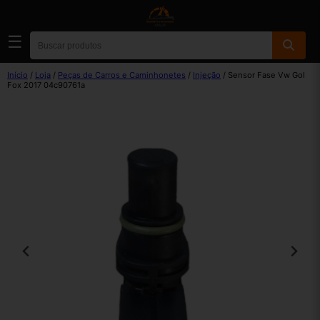
☰
Início
/
Loja
/
Peças de Carros e Caminhonetes
/
Injeção
/ Sensor Fase Vw Gol
Fox 2017 04c90761a