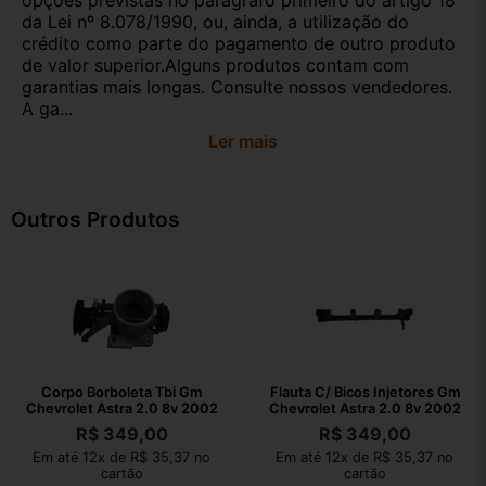
opções previstas no parágrafo primeiro do artigo 18
da Lei nº 8.078/1990, ou, ainda, a utilização do
crédito como parte do pagamento de outro produto
de valor superior.Alguns produtos contam com
garantias mais longas. Consulte nossos vendedores.
A ga...
Ler mais
Outros Produtos
Corpo Borboleta Tbi Gm
Flauta C/ Bicos Injetores Gm
Chevrolet Astra 2.0 8v 2002
Chevrolet Astra 2.0 8v 2002
R$
349,00
R$
349,00
Em até 12x de R$ 35,37 no
Em até 12x de R$ 35,37 no
cartão
cartão