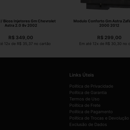
C/ Bicos Injetores Gm Chevrolet
Modulo Conforto Gm Astra Zafi
Astra 2.0 8v 2002
2000 2012
R$
349,00
R$
299,00
té 12x de R$ 35,37 no cartão
Em até 12x de R$ 30,30 no c
Links Úteis
Política de Privacidade
Política de Garantia
Termos de Uso
Política de Frete
Política de Pagamento
Política de Trocas e Devolução
Exclusão de Dados