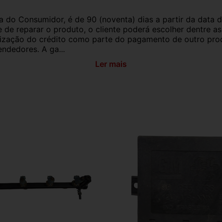
a do Consumidor, é de 90 (noventa) dias a partir da data 
e de reparar o produto, o cliente poderá escolher dentre a
utilização do crédito como parte do pagamento de outro pr
ndedores. A ga...
Ler mais