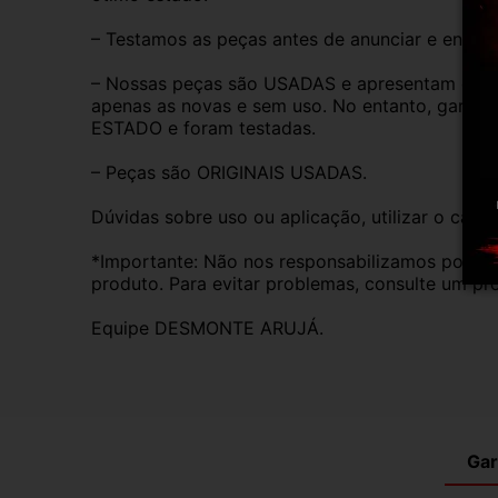
– Testamos as peças antes de anunciar e enviar
– Nossas peças são USADAS e apresentam desgas
apenas as novas e sem uso. No entanto, garan
ESTADO e foram testadas.
– Peças são ORIGINAIS USADAS.
Dúvidas sobre uso ou aplicação, utilizar o cam
*Importante: Não nos responsabilizamos por ins
produto. Para evitar problemas, consulte um pro
Equipe DESMONTE ARUJÁ.
Gar