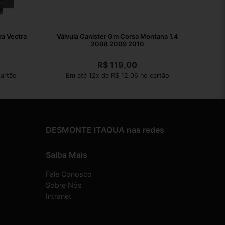
ra Vectra
Válvula Canister Gm Corsa Montana 1.4
2008 2009 2010
R$
119,00
artão
Em até 12x de R$ 12,06 no cartão
DESMONTE ITAQUA nas redes
Saiba Mais
Fale Conosco
Sobre Nós
Intranet