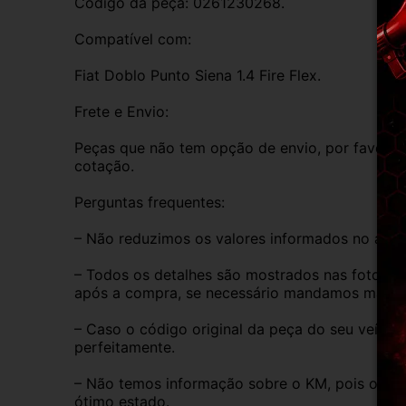
Código da peça: 0261230268.
Compatível com:
Fiat Doblo Punto Siena 1.4 Fire Flex.
Frete e Envio:
Peças que não tem opção de envio, por favor de
cotação.
Perguntas frequentes:
– Não reduzimos os valores informados no anún
– Todos os detalhes são mostrados nas fotos do
após a compra, se necessário mandamos mais i
– Caso o código original da peça do seu veículo
perfeitamente.
– Não temos informação sobre o KM, pois o veíc
ótimo estado.