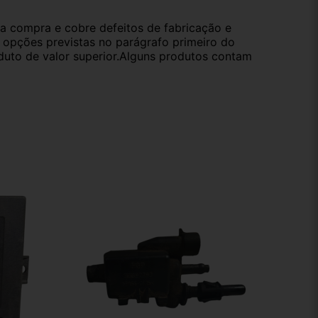
da compra e cobre defeitos de fabricação e
s opções previstas no parágrafo primeiro do
oduto de valor superior.Alguns produtos contam