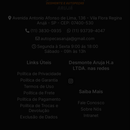
Avenida Antonio Afonso de Lima, 136 - Vila Flora Regina
Arujá - SP - CEP: 07400-530
(11) 3830-0935
(11) 93739-4047
autopecasaruja@gmail.com
Segunda à Sexta 9:00 ás 18:00
Sábado - 09h às 13h
Links Úteis
Desmonte Aruja H.a
LTDA. nas redes
Política de Privacidade
Política de Garantia
Termos de Uso
Saiba Mais
Política de Frete
Política de Pagamento
Fale Conosco
Política de Trocas e
Sobre Nós
Devolução
Intranet
Exclusão de Dados