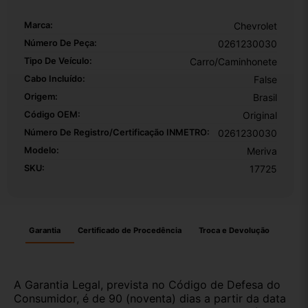
Marca:
Chevrolet
Número De Peça:
0261230030
Tipo De Veículo:
Carro/Caminhonete
Cabo Incluído:
False
Origem:
Brasil
Código OEM:
Original
Número De Registro/certificação INMETRO:
0261230030
Modelo:
Meriva
SKU:
17725
Garantia
Certificado de Procedência
Troca e Devolução
A Garantia Legal, prevista no Código de Defesa do
Consumidor, é de 90 (noventa) dias a partir da data