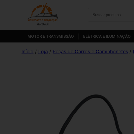
MOTOR E TRANSMISSÃO
ELÉTRICA E ILUMINAÇÃO
Início
/
Loja
/
Peças de Carros e Caminhonetes
/