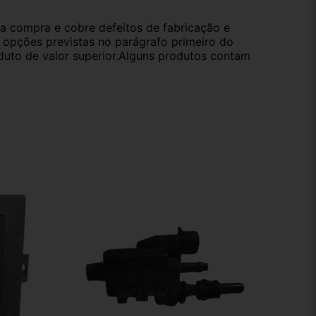
da compra e cobre defeitos de fabricação e
s opções previstas no parágrafo primeiro do
oduto de valor superior.Alguns produtos contam