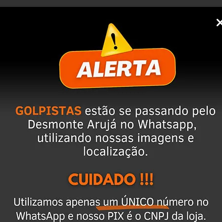
ixar o CEP na área de perguntas para realizar 
cio
 anúncio. Além disso, entramos em contato 
magens e vídeos do produto!
 seja o mesmo descrito no anúncio servirá 
ulo já foi desmontado. No entanto, estão em 