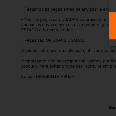
– Testamos as peças antes de anunciar e enviar
– Nossas peças são USADAS e apresentam desgas
apenas as novas e sem uso. No entanto, garan
ESTADO e foram testadas.
– Peças são ORIGINAIS USADAS.
Dúvidas sobre uso ou aplicação, utilizar o cam
*Importante: Não nos responsabilizamos por ins
produto. Para evitar problemas, consulte um pro
Equipe DESMONTE ARUJÁ.
Gar