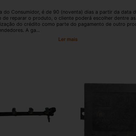
a do Consumidor, é de 90 (noventa) dias a partir da data 
e de reparar o produto, o cliente poderá escolher dentre a
utilização do crédito como parte do pagamento de outro pr
ndedores. A ga...
Ler mais