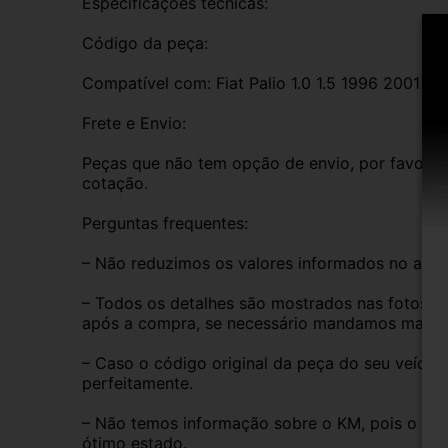
Especificações técnicas:
Código da peça:
Compatível com: Fiat Palio 1.0 1.5 1996 2001
Frete e Envio:
Peças que não tem opção de envio, por favor de
cotação.
Perguntas frequentes:
– Não reduzimos os valores informados no anún
– Todos os detalhes são mostrados nas fotos do
após a compra, se necessário mandamos mais i
– Caso o código original da peça do seu veículo
perfeitamente.
– Não temos informação sobre o KM, pois o veíc
ótimo estado.