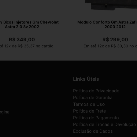
C/ Bicos Injetores Gm Chevrolet
Modulo Conforto Gm Astra Zafi
Astra 2.0 8v 2002
2000 2012
R$
349,00
R$
299,00
té 12x de R$ 35,37 no cartão
Em até 12x de R$ 30,30 no c
Links Úteis
Política de Privacidade
Política de Garantia
Termos de Uso
Política de Frete
egina
Política de Pagamento
Política de Trocas e Devolução
Exclusão de Dados