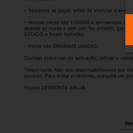
– Testamos as peças antes de anunciar e enviar
– Nossas peças são USADAS e apresentam desgas
apenas as novas e sem uso. No entanto, garan
ESTADO e foram testadas.
– Peças são ORIGINAIS USADAS.
Dúvidas sobre uso ou aplicação, utilizar o cam
*Importante: Não nos responsabilizamos por ins
produto. Para evitar problemas, consulte um pro
Equipe DESMONTE ARUJÁ.
Gar