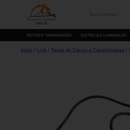
MOTOR E TRANSMISSÃO
ELÉTRICA E ILUMINAÇÃO
Início
/
Loja
/
Peças de Carros e Caminhonetes
/