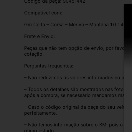
Código da peça: 90451442
Compatível com:
Gm Celta – Corsa – Meriva – Montana 1.0 1.4 
Frete e Envio:
Peças que não tem opção de envio, por favor de
cotação.
Perguntas frequentes:
– Não reduzimos os valores informados no anún
– Todos os detalhes são mostrados nas fotos do
após a compra, se necessário mandamos mais i
– Caso o código original da peça do seu veículo
perfeitamente.
– Não temos informação sobre o KM, pois o veíc
ótimo estado.