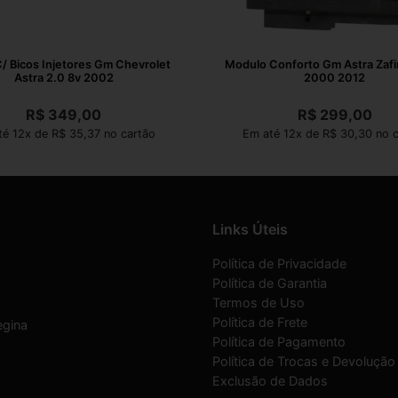
C/ Bicos Injetores Gm Chevrolet
Modulo Conforto Gm Astra Zafi
Astra 2.0 8v 2002
2000 2012
R$
349,00
R$
299,00
té 12x de R$ 35,37 no cartão
Em até 12x de R$ 30,30 no c
Links Úteis
Política de Privacidade
Política de Garantia
Termos de Uso
Política de Frete
egina
Política de Pagamento
Política de Trocas e Devolução
Exclusão de Dados