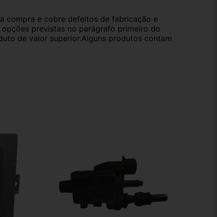
da compra e cobre defeitos de fabricação e
s opções previstas no parágrafo primeiro do
oduto de valor superior.Alguns produtos contam