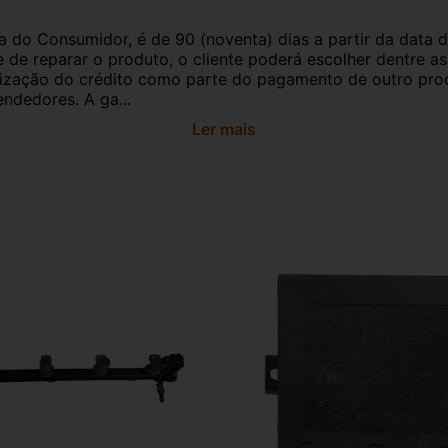
a do Consumidor, é de 90 (noventa) dias a partir da data 
e de reparar o produto, o cliente poderá escolher dentre a
utilização do crédito como parte do pagamento de outro pr
ndedores. A ga...
Ler mais