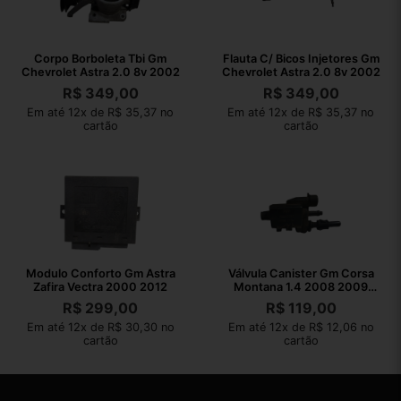
Corpo Borboleta Tbi Gm
Flauta C/ Bicos Injetores Gm
Chevrolet Astra 2.0 8v 2002
Chevrolet Astra 2.0 8v 2002
R$
349,00
R$
349,00
Em até 12x de R$ 35,37 no
Em até 12x de R$ 35,37 no
cartão
cartão
Modulo Conforto Gm Astra
Válvula Canister Gm Corsa
Zafira Vectra 2000 2012
Montana 1.4 2008 2009
2010
R$
299,00
R$
119,00
Em até 12x de R$ 30,30 no
Em até 12x de R$ 12,06 no
cartão
cartão