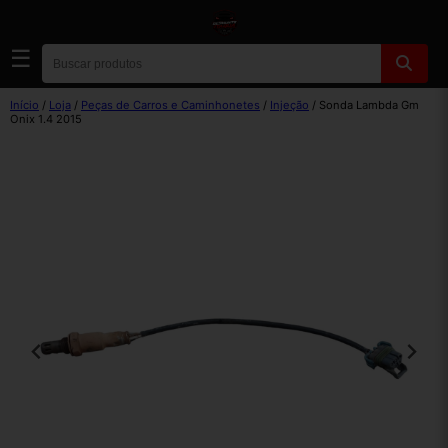
☰
Início
/
Loja
/
Peças de Carros e Caminhonetes
/
Injeção
/ Sonda Lambda Gm
Onix 1.4 2015