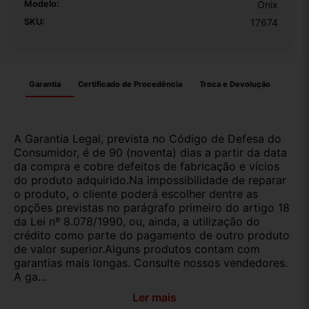
Modelo:
Onix
SKU:
17674
Garantia
Certificado de Procedência
Troca e Devolução
A Garantia Legal, prevista no Código de Defesa do
Consumidor, é de 90 (noventa) dias a partir da data
da compra e cobre defeitos de fabricação e vícios
do produto adquirido.Na impossibilidade de reparar
o produto, o cliente poderá escolher dentre as
opções previstas no parágrafo primeiro do artigo 18
da Lei nº 8.078/1990, ou, ainda, a utilização do
crédito como parte do pagamento de outro produto
de valor superior.Alguns produtos contam com
garantias mais longas. Consulte nossos vendedores.
A ga...
Ler mais