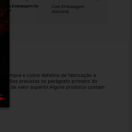
ipo Da Embalagem Do
Com Embalagem
endor:
Adicional
ução
da compra e cobre defeitos de fabricação e
s opções previstas no parágrafo primeiro do
oduto de valor superior.Alguns produtos contam