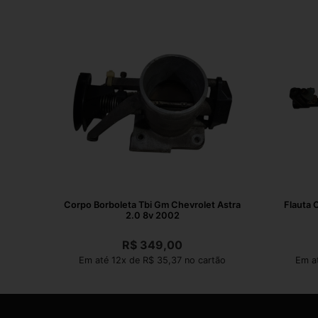
Corpo Borboleta Tbi Gm Chevrolet Astra
Flauta 
2.0 8v 2002
R$
349,00
Em até 12x de R$ 35,37 no cartão
Em a