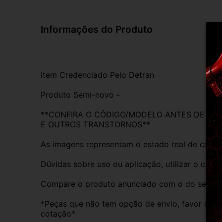
Informações do Produto
Item Credenciado Pelo Detran
Produto Semi-novo –
**CONFIRA O CÓDIGO/MODELO ANTES DE REAL
E OUTROS TRANSTORNOS**
As imagens representam o estado real de conse
Dúvidas sobre uso ou aplicação, utilizar o cam
Compare o produto anunciado com o do seu veíc
*Peças que não tem opção de envio, favor deixa
cotação*