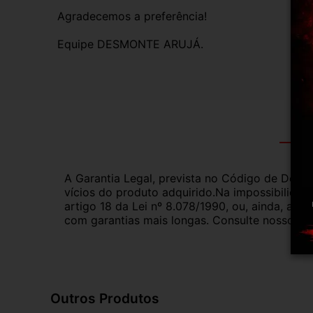
Agradecemos a preferência!
Equipe DESMONTE ARUJÁ.
Gar
A Garantia Legal, prevista no Código de Defes
vícios do produto adquirido.Na impossibilidad
artigo 18 da Lei nº 8.078/1990, ou, ainda, a 
com garantias mais longas. Consulte nossos ve
Outros Produtos