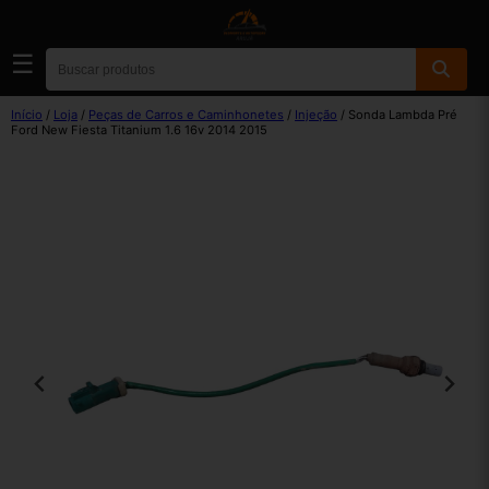
☰
Início
/
Loja
/
Peças de Carros e Caminhonetes
/
Injeção
/ Sonda Lambda Pré
Ford New Fiesta Titanium 1.6 16v 2014 2015