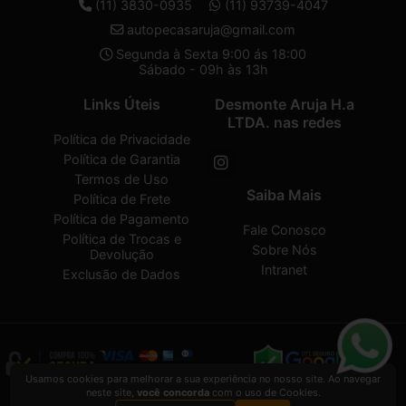
(11) 3830-0935
(11) 93739-4047
autopecasaruja@gmail.com
Segunda à Sexta 9:00 ás 18:00
Sábado - 09h às 13h
Links Úteis
Desmonte Aruja H.a
LTDA. nas redes
Política de Privacidade
Política de Garantia
Termos de Uso
Saiba Mais
Política de Frete
Política de Pagamento
Fale Conosco
Política de Trocas e
Sobre Nós
Devolução
Intranet
Exclusão de Dados
Usamos cookies para melhorar a sua experiência no nosso site. Ao navegar
neste site,
você concorda
com o uso de Cookies.
Desmonte Aruja H.a LTDA.
2026 CREATED BY
VAAPT