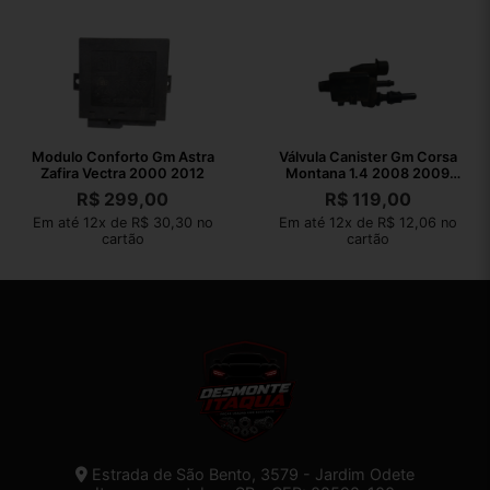
Modulo Conforto Gm Astra
Válvula Canister Gm Corsa
Zafira Vectra 2000 2012
Montana 1.4 2008 2009
2010
R$
299,00
R$
119,00
Em até 12x de R$ 30,30 no
Em até 12x de R$ 12,06 no
cartão
cartão
Estrada de São Bento, 3579 - Jardim Odete