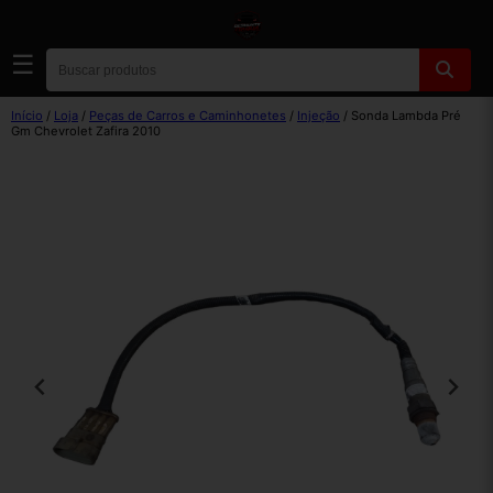
☰
Início
/
Loja
/
Peças de Carros e Caminhonetes
/
Injeção
/ Sonda Lambda Pré
Gm Chevrolet Zafira 2010