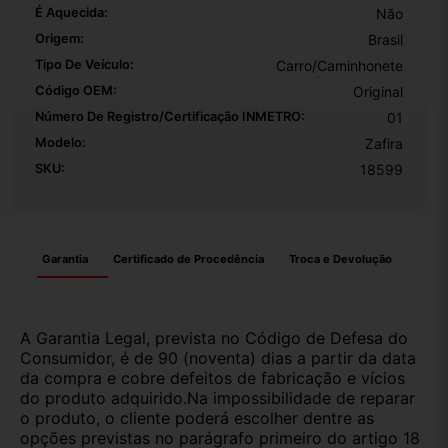
É Aquecida:
Não
Origem:
Brasil
Tipo De Veículo:
Carro/Caminhonete
Código OEM:
Original
Número De Registro/certificação INMETRO:
01
Modelo:
Zafira
SKU:
18599
Garantia
Certificado de Procedência
Troca e Devolução
A Garantia Legal, prevista no Código de Defesa do
Consumidor, é de 90 (noventa) dias a partir da data
da compra e cobre defeitos de fabricação e vícios
do produto adquirido.Na impossibilidade de reparar
o produto, o cliente poderá escolher dentre as
opções previstas no parágrafo primeiro do artigo 18