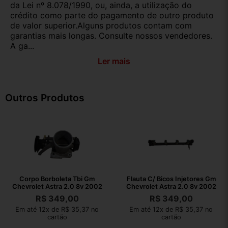
da Lei nº 8.078/1990, ou, ainda, a utilização do
crédito como parte do pagamento de outro produto
de valor superior.Alguns produtos contam com
garantias mais longas. Consulte nossos vendedores.
A ga...
Ler mais
Outros Produtos
Corpo Borboleta Tbi Gm
Flauta C/ Bicos Injetores Gm
Chevrolet Astra 2.0 8v 2002
Chevrolet Astra 2.0 8v 2002
R$
349,00
R$
349,00
Em até 12x de R$ 35,37 no
Em até 12x de R$ 35,37 no
cartão
cartão