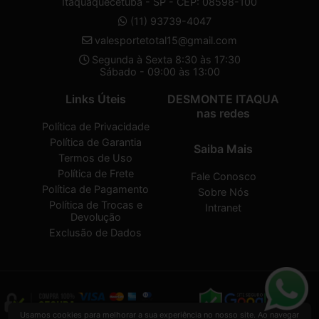
Itaquaquecetuba - SP - CEP: 08598-100
(11) 93739-4047
valesportetotal15@gmail.com
Segunda à Sexta 8:30 às 17:30
Sábado - 09:00 às 13:00
Links Úteis
DESMONTE ITAQUA
nas redes
Política de Privacidade
Política de Garantia
Saiba Mais
Termos de Uso
Política de Frete
Fale Conosco
Política de Pagamento
Sobre Nós
Política de Trocas e
Intranet
Devolução
Exclusão de Dados
Usamos cookies para melhorar a sua experiência no nosso site. Ao navegar