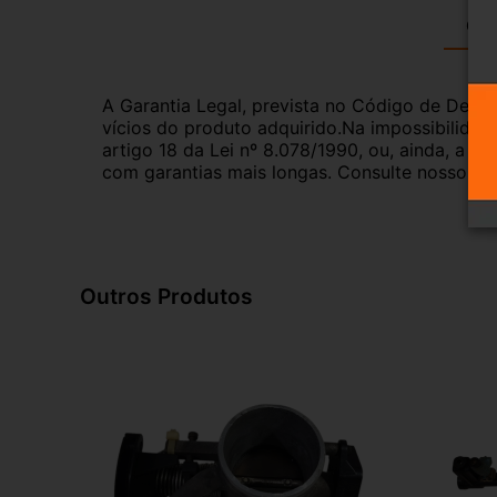
Gar
A Garantia Legal, prevista no Código de Defes
vícios do produto adquirido.Na impossibilidad
artigo 18 da Lei nº 8.078/1990, ou, ainda, a 
com garantias mais longas. Consulte nossos ve
Outros Produtos