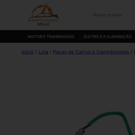
MOTOR E TRANSMISSÃO
ELÉTRICA E ILUMINAÇÃO
Início
/
Loja
/
Peças de Carros e Caminhonetes
/