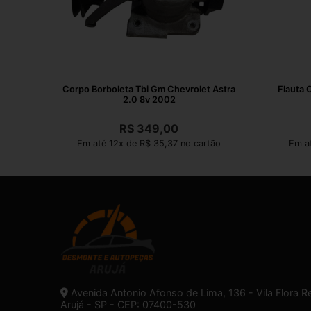
Corpo Borboleta Tbi Gm Chevrolet Astra
Flauta 
2.0 8v 2002
R$
349,00
Em até 12x de R$ 35,37 no cartão
Em a
Avenida Antonio Afonso de Lima, 136 - Vila Flora R
Arujá - SP - CEP: 07400-530