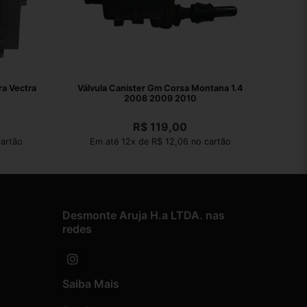
ra Vectra
Válvula Canister Gm Corsa Montana 1.4
2008 2009 2010
R$
119,00
artão
Em até 12x de R$ 12,06 no cartão
Desmonte Aruja H.a LTDA. nas
redes
Saiba Mais