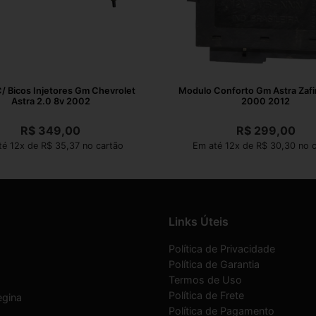
C/ Bicos Injetores Gm Chevrolet
Modulo Conforto Gm Astra Zafi
Astra 2.0 8v 2002
2000 2012
R$
349,00
R$
299,00
té 12x de R$ 35,37 no cartão
Em até 12x de R$ 30,30 no c
Links Úteis
Política de Privacidade
Política de Garantia
Termos de Uso
Política de Frete
egina
Política de Pagamento