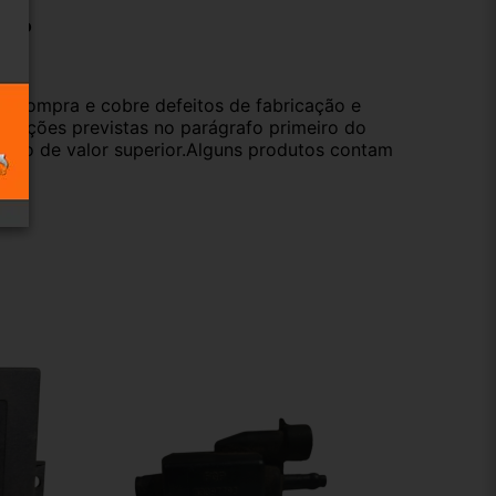
ução
da compra e cobre defeitos de fabricação e
s opções previstas no parágrafo primeiro do
oduto de valor superior.Alguns produtos contam