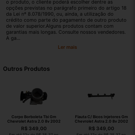
o produto, o cliente poderá escolher dentre as
opções previstas no parágrafo primeiro do artigo 18
da Lei nº 8.078/1990, ou, ainda, a utilização do
crédito como parte do pagamento de outro produto
de valor superior.Alguns produtos contam com
garantias mais longas. Consulte nossos vendedores.
A ga...
Ler mais
Outros Produtos
Corpo Borboleta Tbi Gm
Flauta C/ Bicos Injetores Gm
Chevrolet Astra 2.0 8v 2002
Chevrolet Astra 2.0 8v 2002
R$
349,00
R$
349,00
Em até 12x de R$ 35,37 no
Em até 12x de R$ 35,37 no