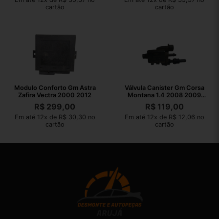
cartão
cartão
Modulo Conforto Gm Astra
Válvula Canister Gm Corsa
Zafira Vectra 2000 2012
Montana 1.4 2008 2009
2010
R$
299,00
R$
119,00
Em até 12x de R$ 30,30 no
Em até 12x de R$ 12,06 no
cartão
cartão