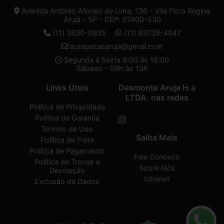
Avenida Antonio Afonso de Lima, 136 - Vila Flora Regina
Arujá - SP - CEP: 07400-530
(11) 3830-0935
(11) 93739-4047
autopecasaruja@gmail.com
Segunda à Sexta 9:00 ás 18:00
Sábado - 09h às 13h
Links Úteis
Desmonte Aruja H.a
LTDA. nas redes
Política de Privacidade
Política de Garantia
Termos de Uso
Saiba Mais
Política de Frete
Política de Pagamento
Fale Conosco
Política de Trocas e
Sobre Nós
Devolução
Intranet
Exclusão de Dados