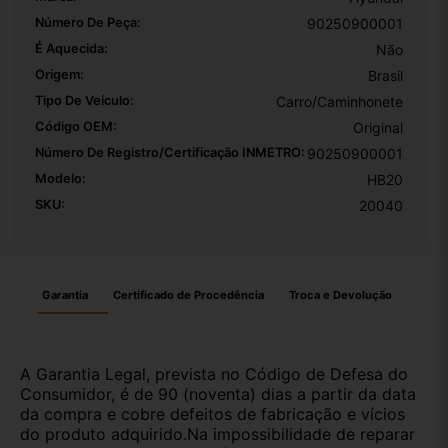
Número De Peça:
90250900001
É Aquecida:
Não
Origem:
Brasil
Tipo De Veículo:
Carro/Caminhonete
Código OEM:
Original
Número De Registro/certificação INMETRO:
90250900001
Modelo:
HB20
SKU:
20040
Garantia
Certificado de Procedência
Troca e Devolução
A Garantia Legal, prevista no Código de Defesa do
Consumidor, é de 90 (noventa) dias a partir da data
da compra e cobre defeitos de fabricação e vícios
do produto adquirido.Na impossibilidade de reparar