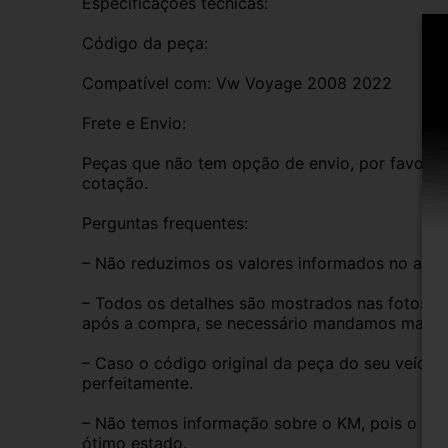
Especificações técnicas:
Código da peça:
Compatível com: Vw Voyage 2008 2022
Frete e Envio:
Peças que não tem opção de envio, por favor de
cotação.
Perguntas frequentes:
– Não reduzimos os valores informados no anún
– Todos os detalhes são mostrados nas fotos do
após a compra, se necessário mandamos mais i
– Caso o código original da peça do seu veículo
perfeitamente.
– Não temos informação sobre o KM, pois o veíc
ótimo estado.