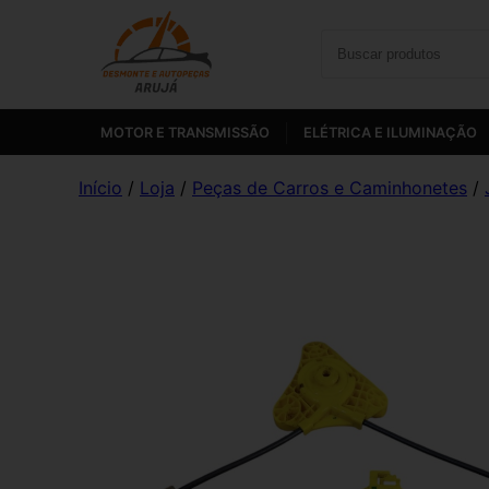
MOTOR E TRANSMISSÃO
ELÉTRICA E ILUMINAÇÃO
Início
/
Loja
/
Peças de Carros e Caminhonetes
/