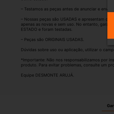
– Testamos as peças antes de anunciar e enviar
– Nossas peças são USADAS e apresentam desgas
apenas as novas e sem uso. No entanto, garan
ESTADO e foram testadas.
– Peças são ORIGINAIS USADAS.
Dúvidas sobre uso ou aplicação, utilizar o cam
*Importante: Não nos responsabilizamos por ins
produto. Para evitar problemas, consulte um pro
Equipe DESMONTE ARUJÁ.
Gar