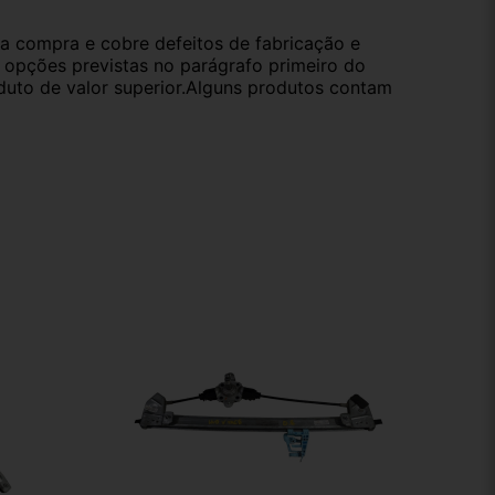
da compra e cobre defeitos de fabricação e
s opções previstas no parágrafo primeiro do
oduto de valor superior.Alguns produtos contam