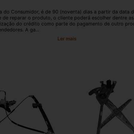
a do Consumidor, é de 90 (noventa) dias a partir da data 
e de reparar o produto, o cliente poderá escolher dentre a
utilização do crédito como parte do pagamento de outro pr
ndedores. A ga...
Ler mais