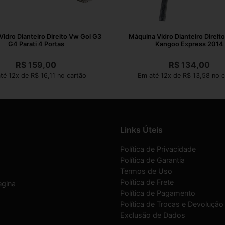
idro Dianteiro Direito Vw Gol G3
Máquina Vidro Dianteiro Direito
G4 Parati 4 Portas
Kangoo Express 2014
R$
159,00
R$
134,00
té 12x de R$ 16,11 no cartão
Em até 12x de R$ 13,58 no c
Links Úteis
Política de Privacidade
Política de Garantia
Termos de Uso
Política de Frete
egina
Política de Pagamento
Política de Trocas e Devolução
Exclusão de Dados