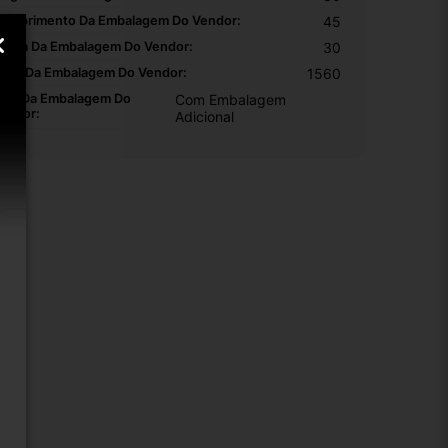
omprimento Da Embalagem Do Vendor:
45
ltura Da Embalagem Do Vendor:
30
eso Da Embalagem Do Vendor:
1560
ipo Da Embalagem Do
Com Embalagem
endor:
Adicional