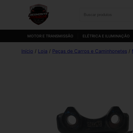
MOTOR E TRANSMISSÃO
ELÉTRICA E ILUMINAÇÃO
Início
/
Loja
/
Peças de Carros e Caminhonetes
/