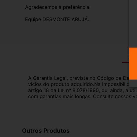
Agradecemos a preferência!
Equipe DESMONTE ARUJÁ.
Gar
A Garantia Legal, prevista no Código de Defes
vícios do produto adquirido.Na impossibilidad
artigo 18 da Lei nº 8.078/1990, ou, ainda, a 
com garantias mais longas. Consulte nossos ve
Outros Produtos