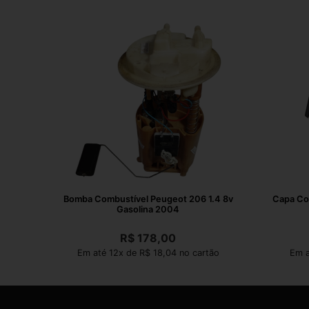
Bomba Combustível Peugeot 206 1.4 8v
Capa Cor
Gasolina 2004
R$
178,00
Em até 12x de R$ 18,04 no cartão
Em a