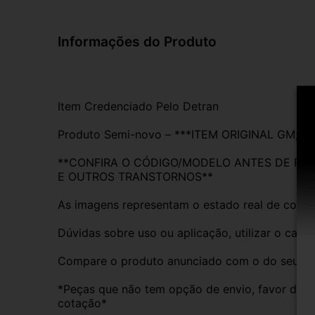
Informações do Produto
Item Credenciado Pelo Detran
Produto Semi-novo – ***ITEM ORIGINAL GM; 
**CONFIRA O CÓDIGO/MODELO ANTES DE REAL
E OUTROS TRANSTORNOS**
As imagens representam o estado real de conse
Dúvidas sobre uso ou aplicação, utilizar o cam
Compare o produto anunciado com o do seu veíc
*Peças que não tem opção de envio, favor deixa
cotação*