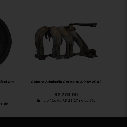
ível Gm
Coletor Admissão Gm Astra 2.0 8v 2002
R$
279,00
Em até 12x de R$ 28,27 no cartão
artão