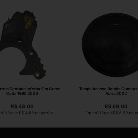
reia Dentada Inferior Gm Corsa
Tampa Acesso Bomba Combust
Celta 1995 2009
Astra 2002
R$
48,00
R$
69,00
té 12x de R$ 4,86 no cartão
Em até 12x de R$ 6,99 no c