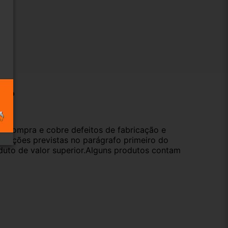
ução
da compra e cobre defeitos de fabricação e
s opções previstas no parágrafo primeiro do
oduto de valor superior.Alguns produtos contam