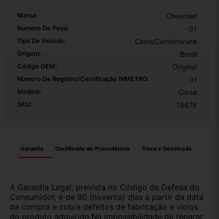
Marca:
Chevrolet
Número De Peça:
01
Tipo De Veículo:
Carro/Caminhonete
Origem:
Brasil
Código OEM:
Original
Número De Registro/certificação INMETRO:
01
Modelo:
Corsa
SKU:
19676
Garantia
Certificado de Procedência
Troca e Devolução
A Garantia Legal, prevista no Código de Defesa do
Consumidor, é de 90 (noventa) dias a partir da data
da compra e cobre defeitos de fabricação e vícios
do produto adquirido.Na impossibilidade de reparar