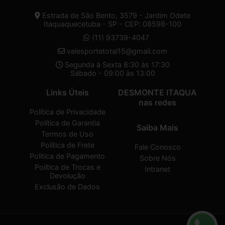
Estrada de São Bento, 3579 - Jardim Odete
Itaquaquecetuba - SP - CEP: 08598-100
(11) 93739-4047
valesportetotal15@gmail.com
Segunda à Sexta 8:30 às 17:30
Sábado - 09:00 às 13:00
Links Úteis
DESMONTE ITAQUA
nas redes
Política de Privacidade
Política de Garantia
Saiba Mais
Termos de Uso
Política de Frete
Fale Conosco
Política de Pagamento
Sobre Nós
Política de Trocas e
Intranet
Devolução
Exclusão de Dados