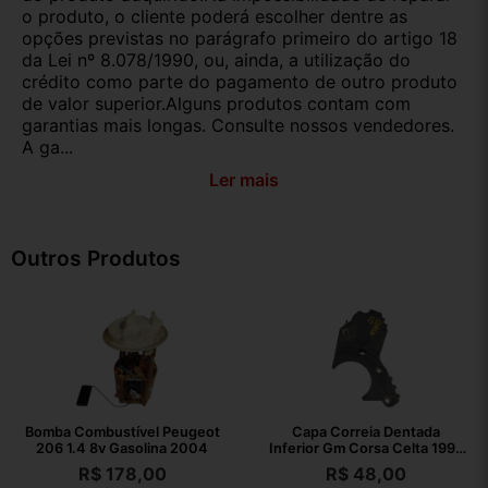
o produto, o cliente poderá escolher dentre as
opções previstas no parágrafo primeiro do artigo 18
da Lei nº 8.078/1990, ou, ainda, a utilização do
crédito como parte do pagamento de outro produto
de valor superior.Alguns produtos contam com
garantias mais longas. Consulte nossos vendedores.
A ga...
Ler mais
Outros Produtos
Bomba Combustível Peugeot
Capa Correia Dentada
206 1.4 8v Gasolina 2004
Inferior Gm Corsa Celta 1995
2009
R$
178,00
R$
48,00