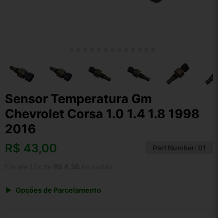
Sensor Temperatura Gm
Chevrolet Corsa 1.0 1.4 1.8 1998
2016
R$
43,00
Part Number:
01
Em até 12x de
R$ 4,36
no cartão
Opções de Parcelamento
1x de R$ 43,00 s/ juros