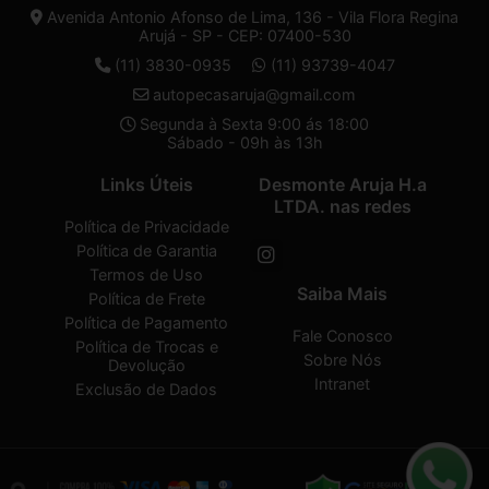
Avenida Antonio Afonso de Lima, 136 - Vila Flora Regina
Arujá - SP - CEP: 07400-530
(11) 3830-0935
(11) 93739-4047
autopecasaruja@gmail.com
Segunda à Sexta 9:00 ás 18:00
Sábado - 09h às 13h
Links Úteis
Desmonte Aruja H.a
LTDA. nas redes
Política de Privacidade
Política de Garantia
Termos de Uso
Saiba Mais
Política de Frete
Política de Pagamento
Fale Conosco
Política de Trocas e
Sobre Nós
Devolução
Intranet
Exclusão de Dados