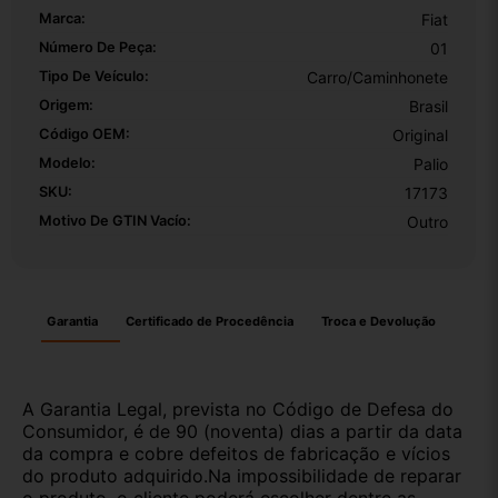
Marca:
Fiat
Número De Peça:
01
Tipo De Veículo:
Carro/Caminhonete
Origem:
Brasil
Código OEM:
Original
Modelo:
Palio
SKU:
17173
Motivo De GTIN Vacío:
Outro
Garantia
Certificado de Procedência
Troca e Devolução
A Garantia Legal, prevista no Código de Defesa do
Consumidor, é de 90 (noventa) dias a partir da data
da compra e cobre defeitos de fabricação e vícios
do produto adquirido.Na impossibilidade de reparar