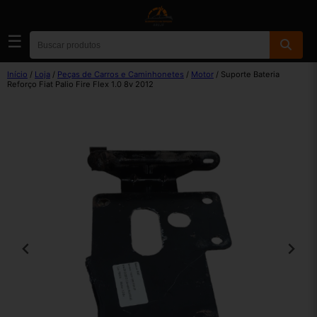
☰
Início
/
Loja
/
Peças de Carros e Caminhonetes
/
Motor
/ Suporte Bateria
Reforço Fiat Palio Fire Flex 1.0 8v 2012