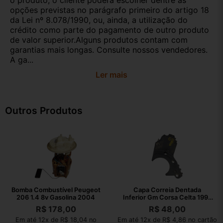
o produto, o cliente poderá escolher dentre as
opções previstas no parágrafo primeiro do artigo 18
da Lei nº 8.078/1990, ou, ainda, a utilização do
crédito como parte do pagamento de outro produto
de valor superior.Alguns produtos contam com
garantias mais longas. Consulte nossos vendedores.
A ga...
Ler mais
Outros Produtos
Bomba Combustível Peugeot
Capa Correia Dentada
206 1.4 8v Gasolina 2004
Inferior Gm Corsa Celta 1995
2009
R$
178,00
R$
48,00
Em até 12x de R$ 18,04 no
Em até 12x de R$ 4,86 no cartão