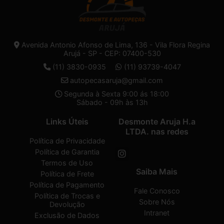
Avenida Antonio Afonso de Lima, 136 - Vila Flora Regina
Arujá - SP - CEP: 07400-530
(11) 3830-0935
(11) 93739-4047
autopecasaruja@gmail.com
Segunda à Sexta 9:00 ás 18:00
Sábado - 09h às 13h
Links Úteis
Desmonte Aruja H.a
LTDA. nas redes
Política de Privacidade
Política de Garantia
Termos de Uso
Saiba Mais
Política de Frete
Política de Pagamento
Fale Conosco
Política de Trocas e
Sobre Nós
Devolução
Intranet
Exclusão de Dados