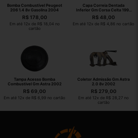
Bomba Combustível Peugeot
Capa Correia Dentada
206 1.4 8v Gasolina 2004
Inferior Gm Corsa Celta 1995
2009
R$
178,00
R$
48,00
Em até 12x de R$ 18,04 no
Em até 12x de R$ 4,86 no cartão
cartão
Tampa Acesso Bomba
Coletor Admissão Gm Astra
Combustível Gm Astra 2002
2.0 8v 2002
R$
69,00
R$
279,00
Em até 12x de R$ 6,99 no cartão
Em até 12x de R$ 28,27 no
cartão