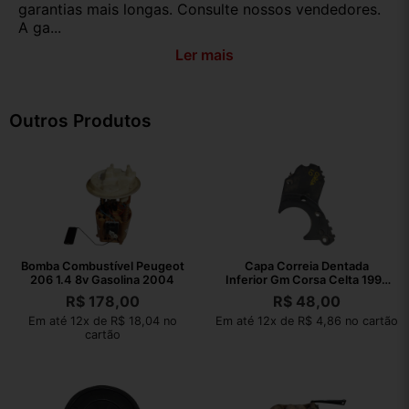
garantias mais longas. Consulte nossos vendedores.
A ga...
Ler mais
Outros Produtos
Bomba Combustível Peugeot
Capa Correia Dentada
206 1.4 8v Gasolina 2004
Inferior Gm Corsa Celta 1995
2009
R$
178,00
R$
48,00
Em até 12x de R$ 18,04 no
Em até 12x de R$ 4,86 no cartão
cartão